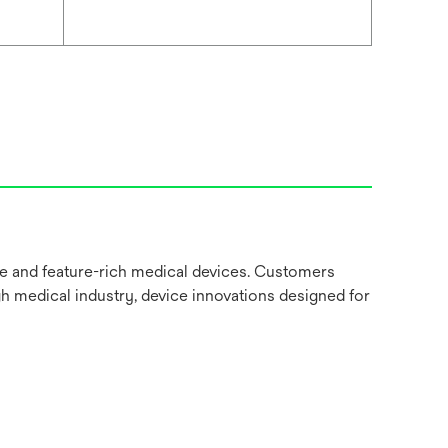
ve and feature-rich medical devices. Customers
gh medical industry, device innovations designed for