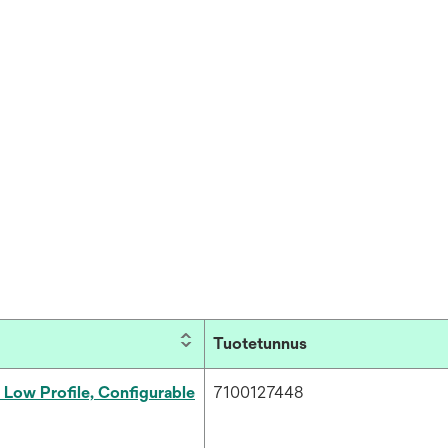
Tuotetunnus
Low Profile, Configurable
7100127448