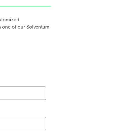
ustomized
h one of our Solventum