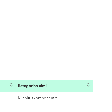
Kategorian nimi
Kiinnityskomponentit