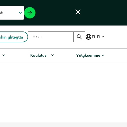
ihin yhteyttä
Koulutus
Yrityksemme