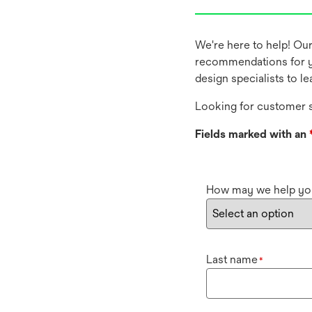
We're here to help! Ou
recommendations for y
design specialists to l
Looking for customer s
Fields marked with an
How may we help yo
Last name
*