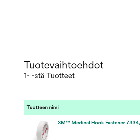
Tuotevaihtoehdot
1- -stä Tuotteet
Tuotteen nimi
3M™ Medical Hook Fastener 7334, 