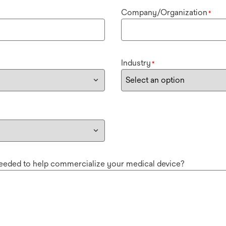
Company/Organization
*
Industry
*
needed to help commercialize your medical device?