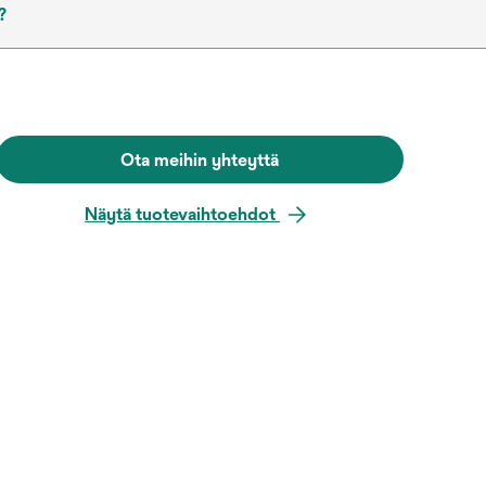
?
Ota meihin yhteyttä
Näytä tuotevaihtoehdot