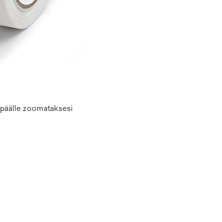
n päälle zoomataksesi