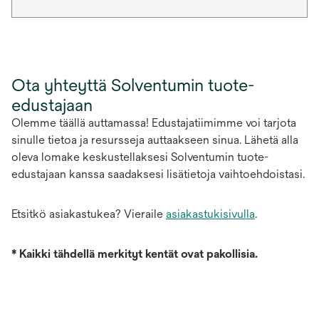
Ota yhteyttä Solventumin tuote-
edustajaan
Olemme täällä auttamassa! Edustajatiimimme voi tarjota
sinulle tietoa ja resursseja auttaakseen sinua. Lähetä alla
oleva lomake keskustellaksesi Solventumin tuote-
edustajaan kanssa saadaksesi lisätietoja vaihtoehdoistasi.
Etsitkö asiakastukea? Vieraile
asiakastukisivulla
.
*
Kaikki tähdellä merkityt kentät ovat pakollisia.