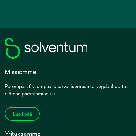
Missiomme
Parempaa, fiksumpaa ja turvallisempaa terveydenhuoltoa
elämän parantamiseksi
Lue lisää
Yrityksemme