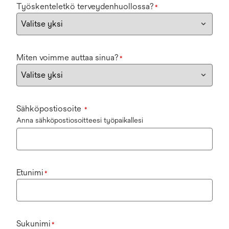
Työskenteletkö terveydenhuollossa?
*
Miten voimme auttaa sinua?
*
Sähköpostiosoite
*
Anna sähköpostiosoitteesi työpaikallesi
Etunimi
*
Sukunimi
*