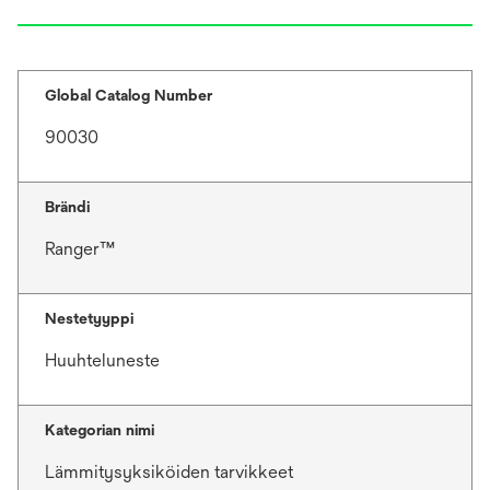
Global Catalog Number
90030
Brändi
Ranger™
Nestetyyppi
Huuhteluneste
Kategorian nimi
Lämmitysyksiköiden tarvikkeet