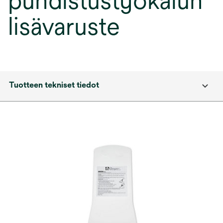
puhdistustyökalun
lisävaruste
Tuotteen tekniset tiedot