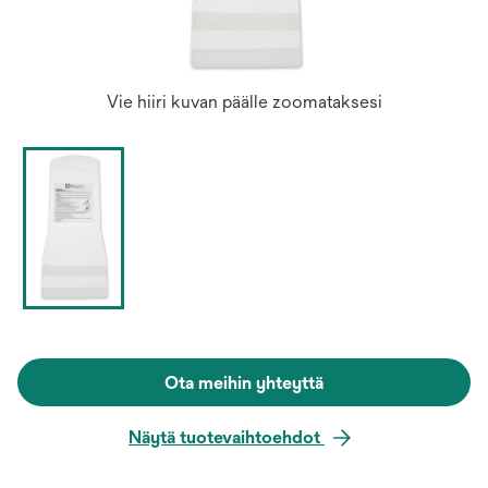
Vie hiiri kuvan päälle zoomataksesi
Ota meihin yhteyttä
Näytä tuotevaihtoehdot