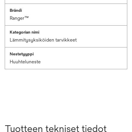
Brändi
Ranger™
Kategorian nimi
Lämmitysyksiköiden tarvikkeet
Nestetyyppi
Huuhteluneste
Tuotteen tekniset tiedot