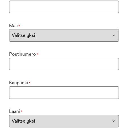
Maa
*
Postinumero
*
Kaupunki
*
Lääni
*