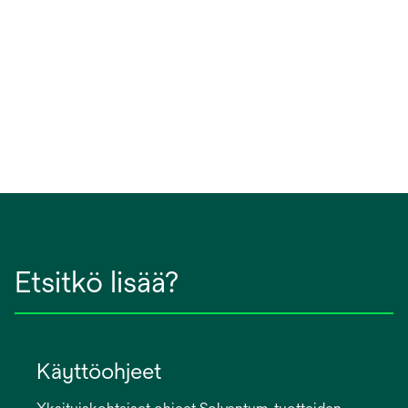
Etsitkö lisää?
Käyttöohjeet