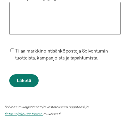
Tilaa markkinointisähköposteja Solventumin
tuotteista, kampanjoista ja tapahtumista.
Lähetä
Solventum käyttää tietoja vastatakseen pyyntöösi ja
tietosuojakäytäntömme
mukaisesti.