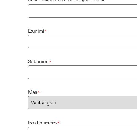
Etunimi
*
Sukunimi
*
Maa
*
Postinumero
*