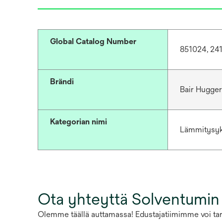
Global Catalog Number
851024, 24
Brändi
Bair Hugge
Kategorian nimi
Lämmitysyk
Ota yhteyttä Solventumin
Olemme täällä auttamassa! Edustajatiimimme voi tarj