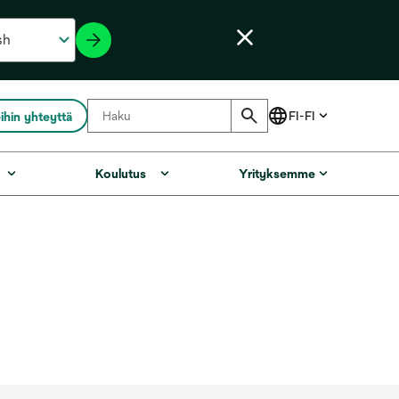
ihin yhteyttä
Koulutus
Yrityksemme