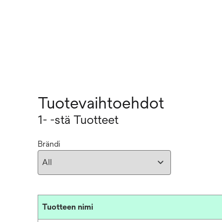
Tuotevaihtoehdot
1- -stä Tuotteet
Brändi
Tuotteen nimi