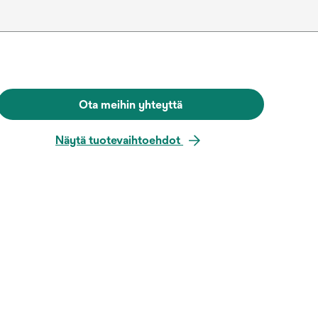
Ota meihin yhteyttä
Näytä tuotevaihtoehdot