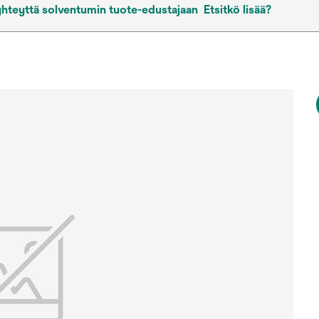
yhteyttä solventumin tuote-edustajaan
Etsitkö lisää?