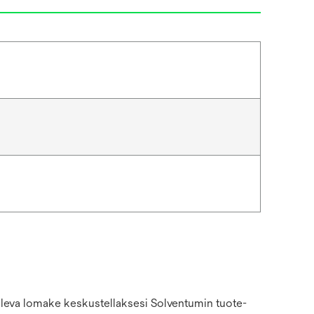
 oleva lomake keskustellaksesi Solventumin tuote-