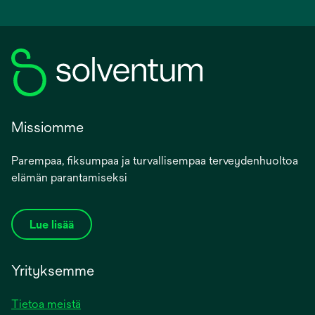
Missiomme
Parempaa, fiksumpaa ja turvallisempaa terveydenhuoltoa
elämän parantamiseksi
Lue lisää
Yrityksemme
Tietoa meistä