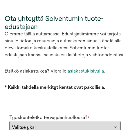
Ota yhteyttä Solventumin tuote-
edustajaan
Olemme täällä auttamassa! Edustajatiimimme voi tarjota
sinulle tietoa ja resursseja auttaakseen sinua. Lähetä alla
oleva lomake keskustellaksesi Solventumin tuote-
edustajaan kanssa saadaksesi lisätietoja vaihtoehdoistasi.
Etsitkö asiakastukea? Vieraile
asiakastukisivulla
.
*
Kaikki tähdellä merkityt kentät ovat pakollisia.
Työskenteletkö terveydenhuollossa?
*