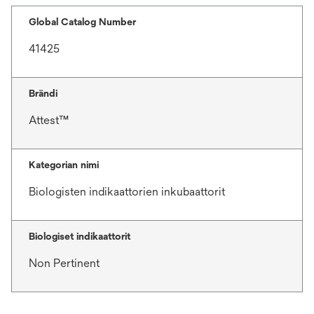
Global Catalog Number
41425
Brändi
Attest™
Kategorian nimi
Biologisten indikaattorien inkubaattorit
Biologiset indikaattorit
Non Pertinent