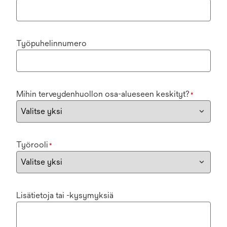
Työpuhelinnumero
Mihin terveydenhuollon osa-alueseen keskityt?
*
Työrooli
*
Lisätietoja tai -kysymyksiä