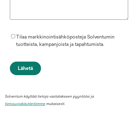
Tilaa markkinointisähköposteja Solventumin
tuotteista, kampanjoista ja tapahtumista.
Lähetä
Solventum käyttää tietoja vastatakseen pyyntöösi ja
tietosuojakäytäntömme
mukaisesti.