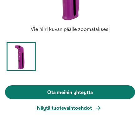
Vie hiiri kuvan päälle zoomataksesi
Ota meihin yhteyttä
Näytä tuotevaihtoehdot