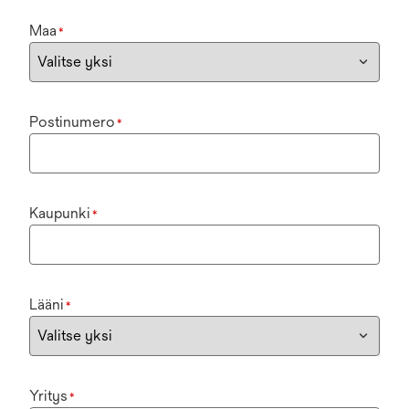
Maa
*
Postinumero
*
Kaupunki
*
Lääni
*
Yritys
*