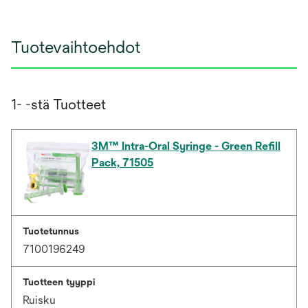
Tuotevaihtoehdot
1- -stä Tuotteet
3M™ Intra-Oral Syringe - Green Refill
Pack, 71505
Tuotetunnus
7100196249
Tuotteen tyyppi
Ruisku