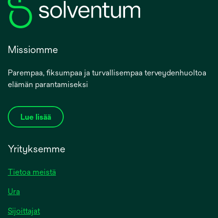
Missiomme
Parempaa, fiksumpaa ja turvallisempaa terveydenhuoltoa
elämän parantamiseksi
Lue lisää
Yrityksemme
Tietoa meistä
Ura
Sijoittajat