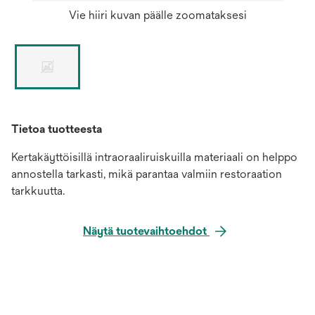
Vie hiiri kuvan päälle zoomataksesi
Tietoa tuotteesta
Kertakäyttöisillä intraoraaliruiskuilla materiaali on helppo
annostella tarkasti, mikä parantaa valmiin restoraation
tarkkuutta.
Näytä tuotevaihtoehdot