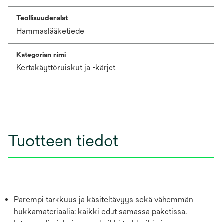
Teollisuudenalat
Hammaslääketiede
Kategorian nimi
Kertakäyttöruiskut ja -kärjet
Tuotteen tiedot
Parempi tarkkuus ja käsiteltävyys sekä vähemmän
hukkamateriaalia: kaikki edut samassa paketissa.