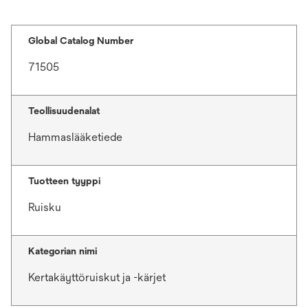
Global Catalog Number
71505
Teollisuudenalat
Hammaslääketiede
Tuotteen tyyppi
Ruisku
Kategorian nimi
Kertakäyttöruiskut ja -kärjet