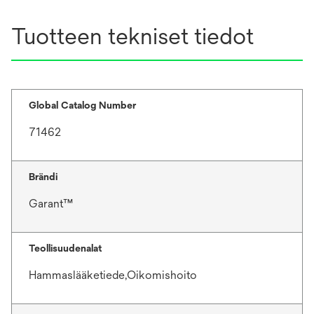
Tuotteen tekniset tiedot
Global Catalog Number
71462
Brändi
Garant™
Teollisuudenalat
Hammaslääketiede,Oikomishoito