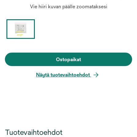
Vie hiiri kuvan päälle zoomataksesi
Ostopaikat
Näytä tuotevaihtoehdot
Tuotevaihtoehdot