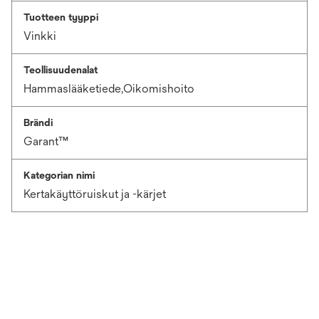
Tuotteen tyyppi
Vinkki
Teollisuudenalat
Hammaslääketiede,Oikomishoito
Brändi
Garant™
Kategorian nimi
Kertakäyttöruiskut ja -kärjet