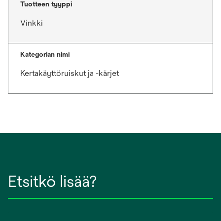
Tuotteen tyyppi
Vinkki
Kategorian nimi
Kertakäyttöruiskut ja -kärjet
Etsitkö lisää?