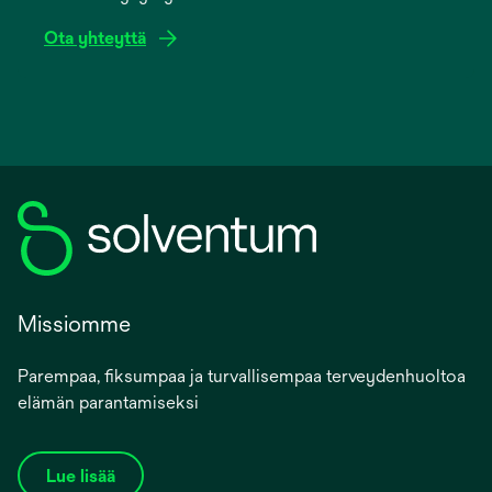
Ota yhteyttä
Missiomme
Parempaa, fiksumpaa ja turvallisempaa terveydenhuoltoa
elämän parantamiseksi
Lue lisää