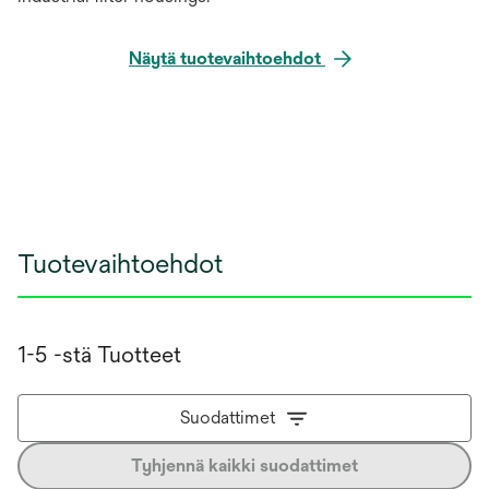
Näytä tuotevaihtoehdot
Tuotevaihtoehdot
1-5 -stä Tuotteet
Suodattimet
Tyhjennä kaikki suodattimet