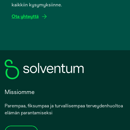
kaikkiin kysymyksiinne.
tab
Ota yhteyttä
Missiomme
Parempaa, fiksumpaa ja turvallisempaa terveydenhuoltoa
elämän parantamiseksi