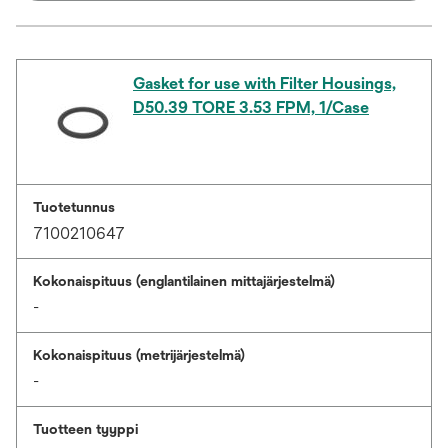
Gasket for use with Filter Housings,
D50.39 TORE 3.53 FPM, 1/Case
Tuotetunnus
7100210647
Kokonaispituus (englantilainen mittajärjestelmä)
-
Kokonaispituus (metrijärjestelmä)
-
Tuotteen tyyppi