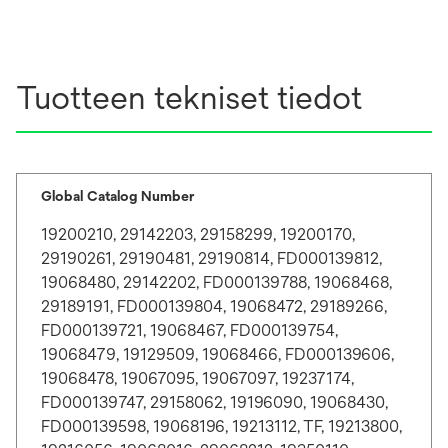
Tuotteen tekniset tiedot
Global Catalog Number
19200210, 29142203, 29158299, 19200170,
29190261, 29190481, 29190814, FD000139812,
19068480, 29142202, FD000139788, 19068468,
29189191, FD000139804, 19068472, 29189266,
FD000139721, 19068467, FD000139754,
19068479, 19129509, 19068466, FD000139606,
19068478, 19067095, 19067097, 19237174,
FD000139747, 29158062, 19196090, 19068430,
FD000139598, 19068196, 19213112, TF, 19213800,