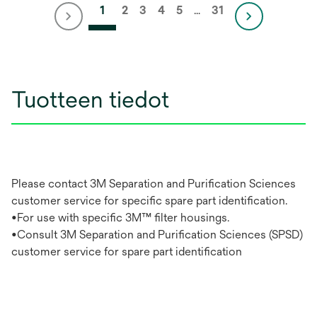
1
2
3
4
5
…
31
Tuotteen tiedot
Please contact 3M Separation and Purification Sciences
customer service for specific spare part identification.
•For use with specific 3M™ filter housings.
•Consult 3M Separation and Purification Sciences (SPSD)
customer service for spare part identification