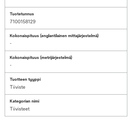
Tuotetunnus
7100158129
Kokonaispituus (englantilainen mittajärjestelmä)
-
Kokonaispituus (metrijärjestelmä)
-
Tuotteen tyyppi
Tiiviste
Kategorian nimi
Tiivisteet