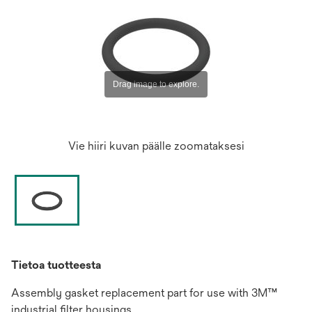
Vie hiiri kuvan päälle zoomataksesi
Tietoa tuotteesta
Assembly gasket replacement part for use with 3M™
industrial filter housings.