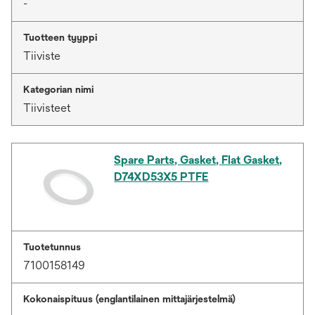
-
Tuotteen tyyppi
Tiiviste
Kategorian nimi
Tiivisteet
Spare Parts, Gasket, Flat Gasket,
D74XD53X5 PTFE
Tuotetunnus
7100158149
Kokonaispituus (englantilainen mittajärjestelmä)