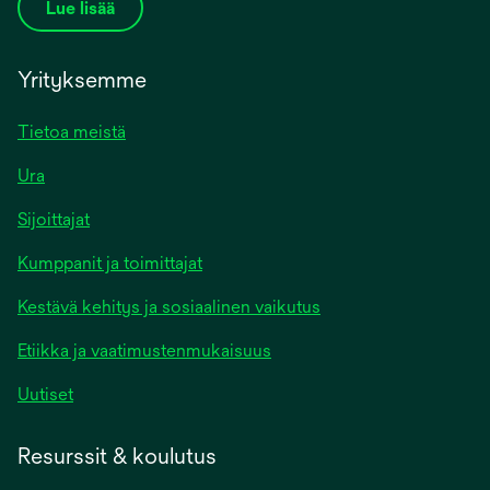
Lue lisää
Yrityksemme
Tietoa meistä
Ura
Sijoittajat
Kumppanit ja toimittajat
Kestävä kehitys ja sosiaalinen vaikutus
Etiikka ja vaatimustenmukaisuus
Uutiset
Resurssit & koulutus