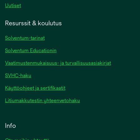
Uutiset
Resurssit & koulutus
Solventum-tarinat
Solventum Educationin
Vaatimustenmukaisuus- ja turvallisuusasiakirjat
SVHC-haku
Käyttöohjeet ja sertifikaatit
Litiumakkutestin yhteenvetohaku
Info