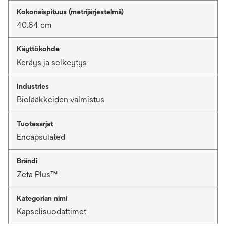
Kokonaispituus (metrijärjestelmä)
40.64 cm
Käyttökohde
Keräys ja selkeytys
Industries
Biolääkkeiden valmistus
Tuotesarjat
Encapsulated
Brändi
Zeta Plus™
Kategorian nimi
Kapselisuodattimet