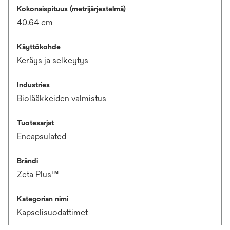
Kokonaispituus (metrijärjestelmä)
40.64 cm
Käyttökohde
Keräys ja selkeytys
Industries
Biolääkkeiden valmistus
Tuotesarjat
Encapsulated
Brändi
Zeta Plus™
Kategorian nimi
Kapselisuodattimet