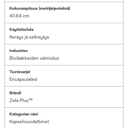
Kokonaispituus (metrijärjestelmä)
40.64 cm
Käyttökohde
Keräys ja selkeytys
Industries
Biolääkkeiden valmistus
Tuotesarjat
Encapsulated
Brändi
Zeta Plus™
Kategorian nimi
Kapselisuodattimet