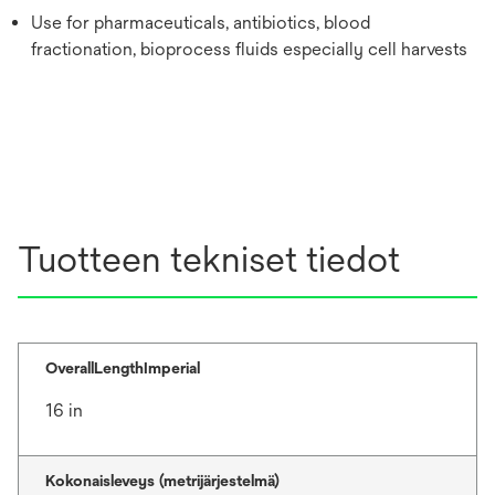
Use for pharmaceuticals, antibiotics, blood
fractionation, bioprocess fluids especially cell harvests
Tuotteen tekniset tiedot
OverallLengthImperial
16 in
Kokonaisleveys (metrijärjestelmä)