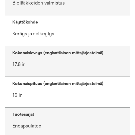
Biolääkkeiden valmistus
Käyttökohde
Keräys ja selkeytys
Kokonaisleveys (englantilainen mittajärjestelmä)
17.8 in
Kokonaispituus (englantilainen mittajärjestelmä)
16 in
Tuotesarjat
Encapsulated