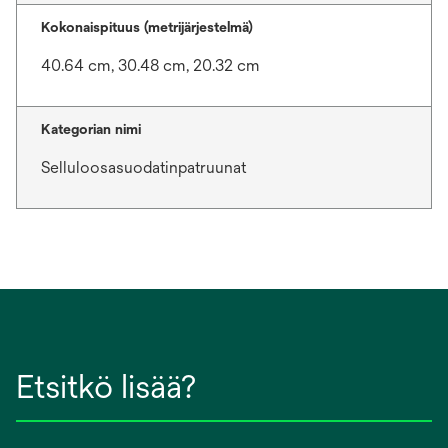
Kokonaispituus (metrijärjestelmä)
40.64 cm, 30.48 cm, 20.32 cm
Kategorian nimi
Selluloosasuodatinpatruunat
Etsitkö lisää?