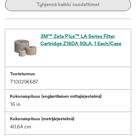
Tyhjennä kaikki suodattimet
3M™ Zeta Plus™ LA Series Filter
Cartridge Z16DA 50LA, 1 Each/Case
Tuotetunnus
7100296687
Kokonaispituus (englantilainen mittajärjestelmä)
16 in
Kokonaispituus (metrijärjestelmä)
40.64 cm