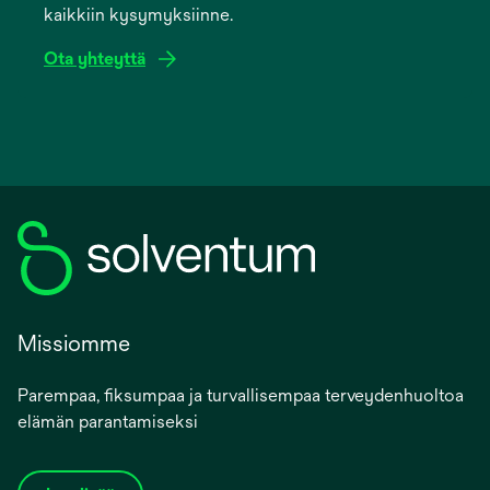
kaikkiin kysymyksiinne.
tab
Ota yhteyttä
Missiomme
Parempaa, fiksumpaa ja turvallisempaa terveydenhuoltoa
elämän parantamiseksi