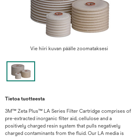
Vie hiiri kuvan päälle zoomataksesi
Tietoa tuotteesta
3M™ Zeta Plus™ LA Series Filter Cartridge comprises of
pre-extracted inorganic filter aid, cellulose and a
positively charged resin system that pulls negatively
charged contaminants from the fluid. Our LA media is