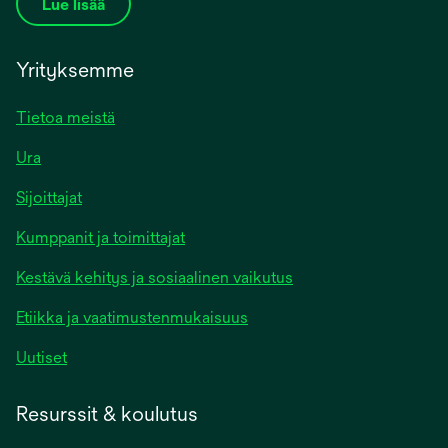
Lue lisää
Yrityksemme
Tietoa meistä
Ura
Sijoittajat
Kumppanit ja toimittajat
Kestävä kehitys ja sosiaalinen vaikutus
Etiikka ja vaatimustenmukaisuus
Uutiset
Resurssit & koulutus