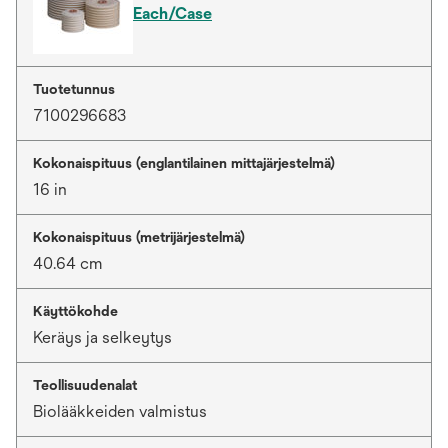
Each/Case
Tuotetunnus
7100296683
Kokonaispituus (englantilainen mittajärjestelmä)
16 in
Kokonaispituus (metrijärjestelmä)
40.64 cm
Käyttökohde
Keräys ja selkeytys
Teollisuudenalat
Biolääkkeiden valmistus