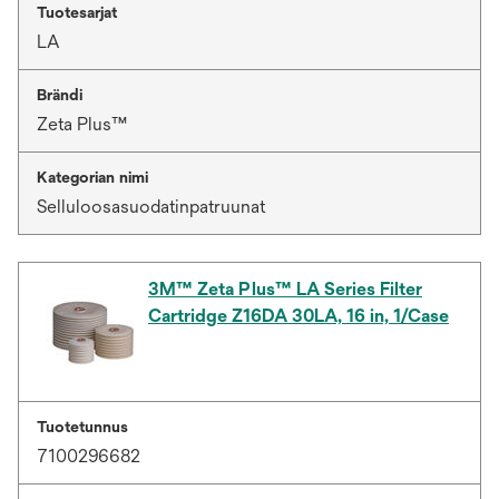
Tuotesarjat
LA
Brändi
Zeta Plus™
Kategorian nimi
Selluloosasuodatinpatruunat
3M™ Zeta Plus™ LA Series Filter
Cartridge Z16DA 30LA, 16 in, 1/Case
Tuotetunnus
7100296682