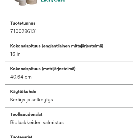
Tuotetunnus
7100296131
Kokonaispituus (englantilainen mittajärjestelmä)
16 in
Kokonaispituus (metrijärjestelmä)
40.64 cm
Käyttökohde
Keräys ja selkeytys
Teollisuudenalat
Biolääkkeiden valmistus
Tuotesarjat