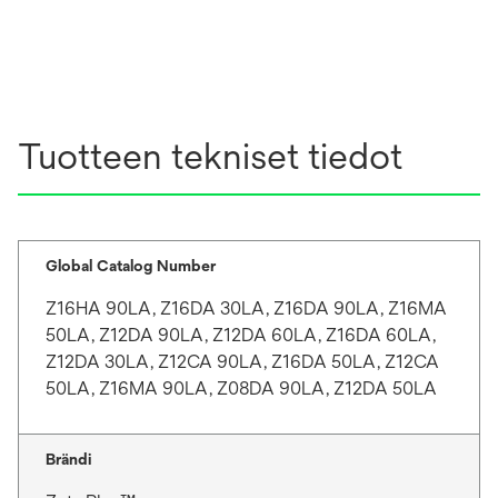
Tuotteen tekniset tiedot
Global Catalog Number
Z16HA 90LA, Z16DA 30LA, Z16DA 90LA, Z16MA
50LA, Z12DA 90LA, Z12DA 60LA, Z16DA 60LA,
Z12DA 30LA, Z12CA 90LA, Z16DA 50LA, Z12CA
50LA, Z16MA 90LA, Z08DA 90LA, Z12DA 50LA
Brändi