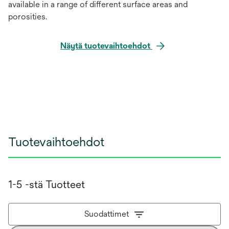
available in a range of different surface areas and
porosities.
Näytä tuotevaihtoehdot
Tuotevaihtoehdot
1-5 -stä Tuotteet
Suodattimet