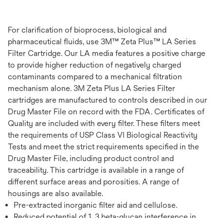
For clarification of bioprocess, biological and
pharmaceutical fluids, use 3M™ Zeta Plus™ LA Series
Filter Cartridge. Our LA media features a positive charge
to provide higher reduction of negatively charged
contaminants compared to a mechanical filtration
mechanism alone. 3M Zeta Plus LA Series Filter
cartridges are manufactured to controls described in our
Drug Master File on record with the FDA. Certificates of
Quality are included with every filter. These filters meet
the requirements of USP Class VI Biological Reactivity
Tests and meet the strict requirements specified in the
Drug Master File, including product control and
traceability. This cartridge is available in a range of
different surface areas and porosities. A range of
housings are also available.
Pre-extracted inorganic filter aid and cellulose.
Reduced potential of 1, 3 beta-glucan interference in