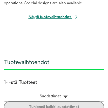
operations. Special designs are also available.
Näytä tuotevaihtoehdot
Tuotevaihtoehdot
1- -stä Tuotteet
Suodattimet
Tyhjennä kaikki suodattimet