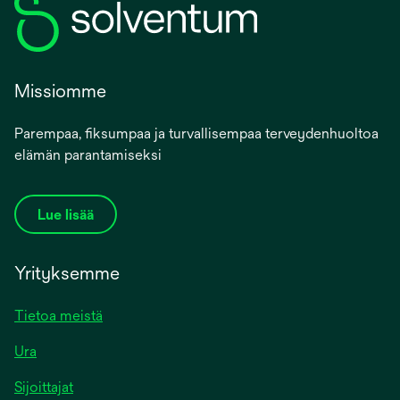
Missiomme
Parempaa, fiksumpaa ja turvallisempaa terveydenhuoltoa
elämän parantamiseksi
Lue lisää
Yrityksemme
Tietoa meistä
Ura
Sijoittajat