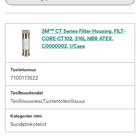
3M™ CT Series Filter Housing, FILT-
CORE-CT102, 316L NBR ATEX,
C0000002, 1/Case
Tuotetunnus
7100173522
Teollisuudenalat
Teollisuusvesi,Tuotantoteollisuus
Kategorian nimi
Suodatinkotelot