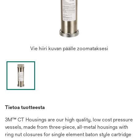
Vie hiiri kuvan päälle zoomataksesi
Tietoa tuotteesta
3M™ CT Housings are our high quality, low cost pressure
vessels, made from three-piece, all-metal housings with
ring nut closures for single element baton style cartridge