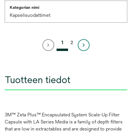
Kategorian nimi
Kapselisuodattimet
1
2
Tuotteen tiedot
3M™ Zeta Plus™ Encapsulated System Scale-Up Filter
Capsule with LA Series Media is a family of depth filters
that are low in extractables and are designed to provide