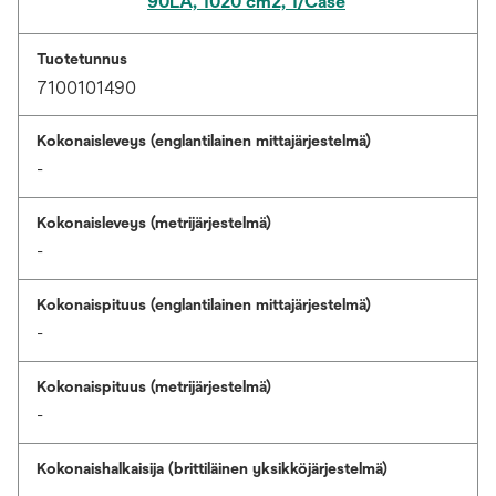
90LA, 1020 cm2, 1/Case
Tuotetunnus
7100101490
Kokonaisleveys (englantilainen mittajärjestelmä)
-
Kokonaisleveys (metrijärjestelmä)
-
Kokonaispituus (englantilainen mittajärjestelmä)
-
Kokonaispituus (metrijärjestelmä)
-
Kokonaishalkaisija (brittiläinen yksikköjärjestelmä)