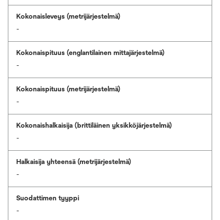
Kokonaisleveys (metrijärjestelmä)
-
Kokonaispituus (englantilainen mittajärjestelmä)
-
Kokonaispituus (metrijärjestelmä)
-
Kokonaishalkaisija (brittiläinen yksikköjärjestelmä)
-
Halkaisija yhteensä (metrijärjestelmä)
-
Suodattimen tyyppi
-