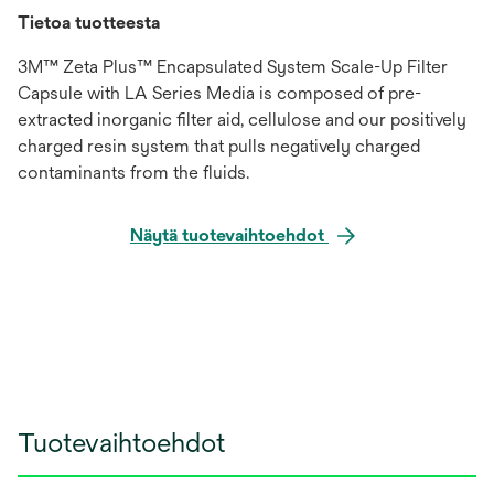
Tietoa tuotteesta
3M™ Zeta Plus™ Encapsulated System Scale-Up Filter
Capsule with LA Series Media is composed of pre-
extracted inorganic filter aid, cellulose and our positively
charged resin system that pulls negatively charged
contaminants from the fluids.
Näytä tuotevaihtoehdot
Tuotevaihtoehdot