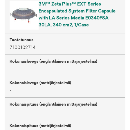
3M™ Zeta Plus™ EXT Series
Encapsulated System Filter Capsule
with LA Series Media E0340FSA
30LA, 340 cm2, 1/Case
Tuotetunnus
7100102714
Kokonaisleveys (englantilainen mittajärjestelmä)
-
Kokonaisleveys (metrijärjestelmä)
-
Kokonaispituus (englantilainen mittajärjestelmä)
-
Kokonaispituus (metrijärjestelmä)