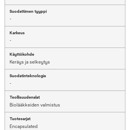
Suodattimen tyyppi
-
Karkeus
-
Käyttökohde
Keräys ja selkeytys
Suodatinteknologia
-
Teollisuudenalat
Biolääkkeiden valmistus
Tuotesarjat
Encapsulated