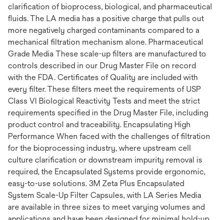
clarification of bioprocess, biological, and pharmaceutical
fluids. The LA media has a positive charge that pulls out
more negatively charged contaminants compared to a
mechanical filtration mechanism alone. Pharmaceutical
Grade Media These scale-up filters are manufactured to
controls described in our Drug Master File on record
with the FDA. Certificates of Quality are included with
every filter. These filters meet the requirements of USP
Class VI Biological Reactivity Tests and meet the strict
requirements specified in the Drug Master File, including
product control and traceability. Encapsulating High
Performance When faced with the challenges of filtration
for the bioprocessing industry, where upstream cell
culture clarification or downstream impurity removal is
required, the Encapsulated Systems provide ergonomic,
easy-to-use solutions. 3M Zeta Plus Encapsulated
System Scale-Up Filter Capsules, with LA Series Media
are available in three sizes to meet varying volumes and
applications and have been designed for minimal hold-up