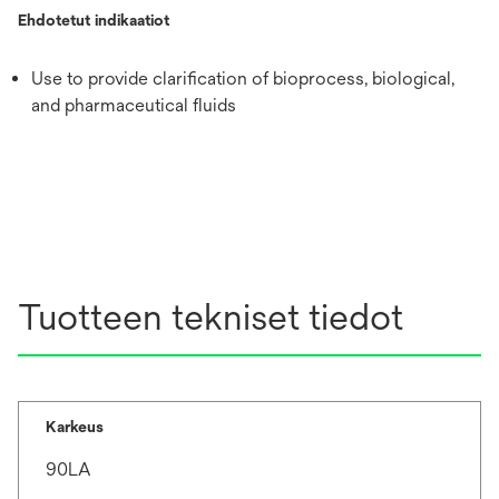
Ehdotetut indikaatiot
Use to provide clarification of bioprocess, biological,
and pharmaceutical fluids
Tuotteen tekniset tiedot
Karkeus
90LA