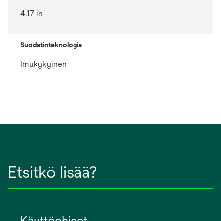
4.17 in
Suodatinteknologia
Imukykyinen
Etsitkö lisää?
Käyttöohjeet