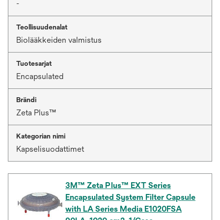
-
Teollisuudenalat
Biolääkkeiden valmistus
Tuotesarjat
Encapsulated
Brändi
Zeta Plus™
Kategorian nimi
Kapselisuodattimet
3M™ Zeta Plus™ EXT Series
Encapsulated System Filter Capsule
with LA Series Media E1020FSA