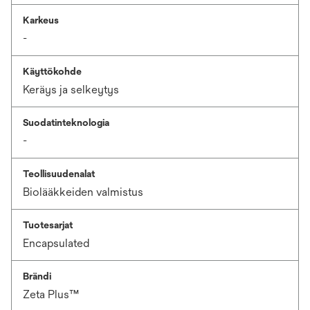
Karkeus
-
Käyttökohde
Keräys ja selkeytys
Suodatinteknologia
-
Teollisuudenalat
Biolääkkeiden valmistus
Tuotesarjat
Encapsulated
Brändi
Zeta Plus™