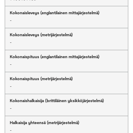
Kokonaisleveys (englantilainen mittajärjestelmä)
-
Kokonaisleveys (metrijärjestelmä)
-
Kokonaispituus (englantilainen mittajärjestelmä)
-
Kokonaispituus (metrijärjestelmä)
-
Kokonaishalkaisija (brittiläinen yksikköjärjestelmä)
-
Halkaisija yhteensä (metrijärjestelmä)
-