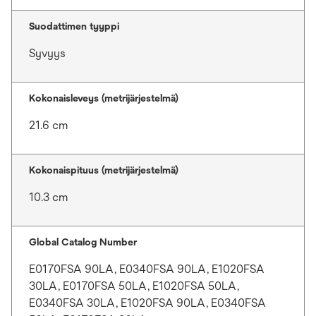
Suodattimen tyyppi
Syvyys
Kokonaisleveys (metrijärjestelmä)
21.6 cm
Kokonaispituus (metrijärjestelmä)
10.3 cm
Global Catalog Number
E0170FSA 90LA, E0340FSA 90LA, E1020FSA
30LA, E0170FSA 50LA, E1020FSA 50LA,
E0340FSA 30LA, E1020FSA 90LA, E0340FSA