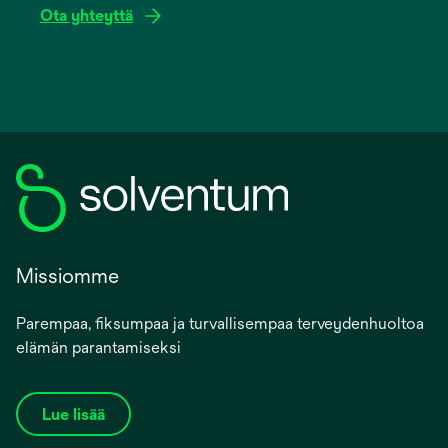
Ota yhteyttä
Missiomme
Parempaa, fiksumpaa ja turvallisempaa terveydenhuoltoa
elämän parantamiseksi
Lue lisää