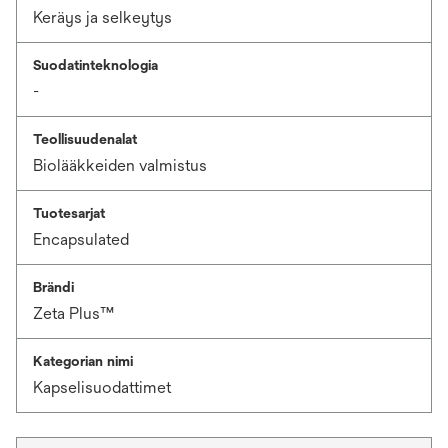
Keräys ja selkeytys
Suodatinteknologia
-
Teollisuudenalat
Biolääkkeiden valmistus
Tuotesarjat
Encapsulated
Brändi
Zeta Plus™
Kategorian nimi
Kapselisuodattimet