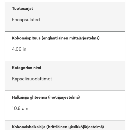
Tuotesarjat
Encapsulated
Kokonaispituus (englantilainen mittajärjestelmä)
4.06 in
Kategorian nimi
Kapselisuodattimet
Halkaisija yhteensä (metrijärjestelmä)
10.6 cm
Kokonaishalkaisija (brittiläinen yksikköjärjestelmä)