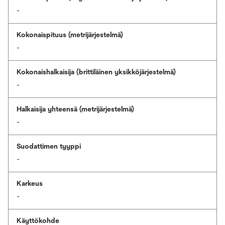
-
Kokonaispituus (metrijärjestelmä)
-
Kokonaishalkaisija (brittiläinen yksikköjärjestelmä)
-
Halkaisija yhteensä (metrijärjestelmä)
-
Suodattimen tyyppi
-
Karkeus
-
Käyttökohde