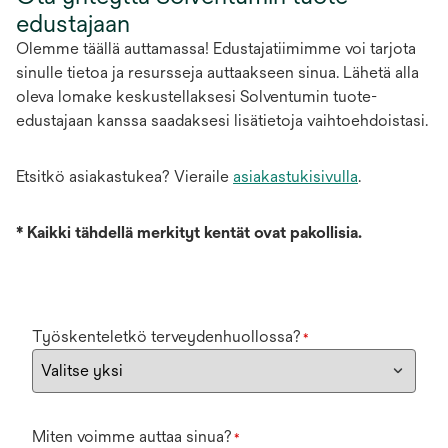
edustajaan
Olemme täällä auttamassa! Edustajatiimimme voi tarjota
sinulle tietoa ja resursseja auttaakseen sinua. Lähetä alla
oleva lomake keskustellaksesi Solventumin tuote-
edustajaan kanssa saadaksesi lisätietoja vaihtoehdoistasi.
Etsitkö asiakastukea? Vieraile
asiakastukisivulla
.
*
Kaikki tähdellä merkityt kentät ovat pakollisia.
Työskenteletkö terveydenhuollossa?
*
Miten voimme auttaa sinua?
*