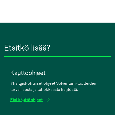
Etsitkö lisää?
Käyttöohjeet
Yksityiskohtaiset ohjeet Solventum-tuotteiden
turvallisesta ja tehokkaasta käytöstä.
Etsi käyttöohjeet
opens