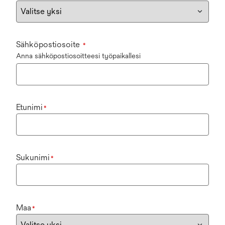
Sähköpostiosoite
*
Anna sähköpostiosoitteesi työpaikallesi
Etunimi
*
Sukunimi
*
Maa
*