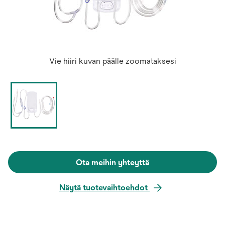
Vie hiiri kuvan päälle zoomataksesi
Ota meihin yhteyttä
Näytä tuotevaihtoehdot