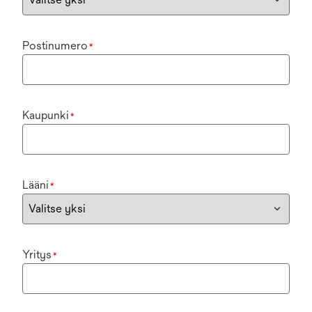
Postinumero
*
Kaupunki
*
Lääni
*
Yritys
*