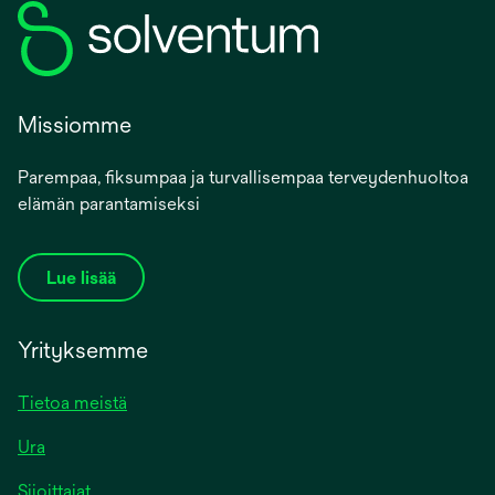
Missiomme
Parempaa, fiksumpaa ja turvallisempaa terveydenhuoltoa
elämän parantamiseksi
Lue lisää
Yrityksemme
Tietoa meistä
Ura
Sijoittajat