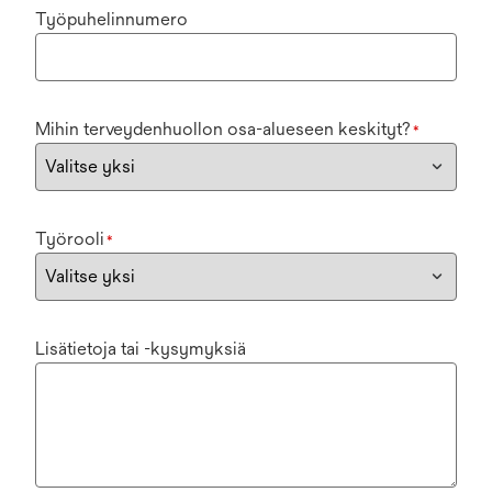
Työpuhelinnumero
Mihin terveydenhuollon osa-alueseen keskityt?
*
Työrooli
*
Lisätietoja tai -kysymyksiä