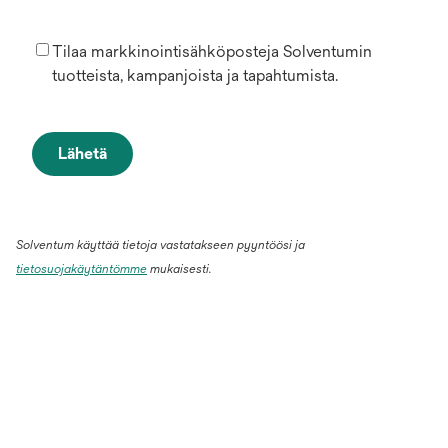
Tilaa markkinointisähköposteja Solventumin
tuotteista, kampanjoista ja tapahtumista.
Lähetä
Solventum käyttää tietoja vastatakseen pyyntöösi ja
tietosuojakäytäntömme
mukaisesti.