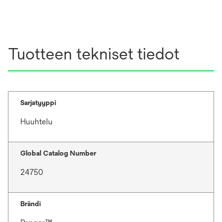
Tuotteen tekniset tiedot
Sarjatyyppi
Huuhtelu
Global Catalog Number
24750
Brändi