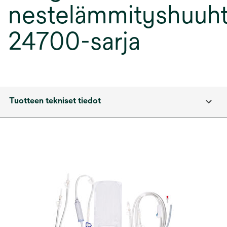
nestelämmityshuuhte
24700-sarja
Tuotteen tekniset tiedot