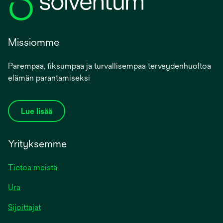
Missiomme
Parempaa, fiksumpaa ja turvallisempaa terveydenhuoltoa
elämän parantamiseksi
Lue lisää
Yrityksemme
Tietoa meistä
Ura
Sijoittajat