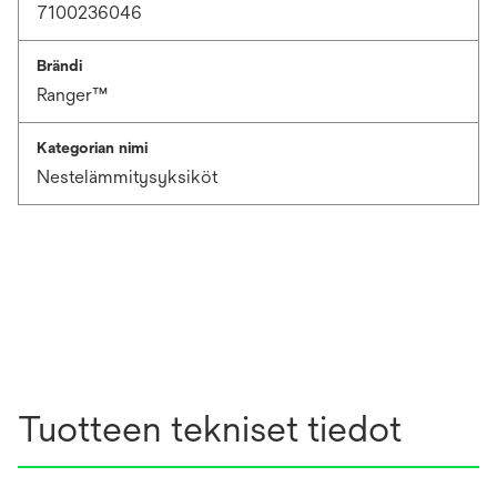
7100236046
Brändi
Ranger™
Kategorian nimi
Nestelämmitysyksiköt
Tuotteen tekniset tiedot