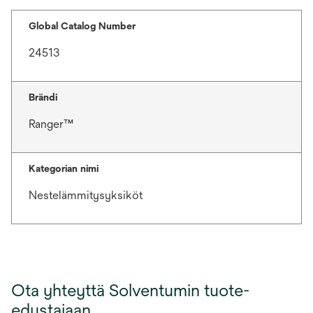
Global Catalog Number
24513
Brändi
Ranger™
Kategorian nimi
Nestelämmitysyksiköt
Ota yhteyttä Solventumin tuote-
edustajaan