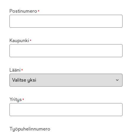
Postinumero
*
Kaupunki
*
Lääni
*
Yritys
*
Työpuhelinnumero