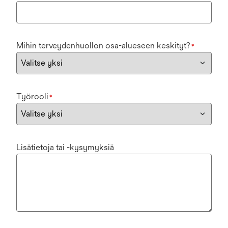
Mihin terveydenhuollon osa-alueseen keskityt?
*
Työrooli
*
Lisätietoja tai -kysymyksiä