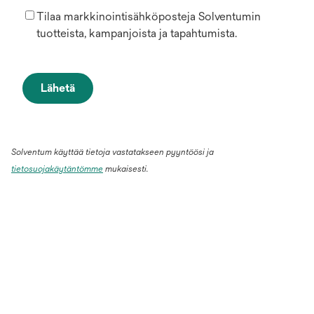
Tilaa markkinointisähköposteja Solventumin
tuotteista, kampanjoista ja tapahtumista.
Lähetä
Solventum käyttää tietoja vastatakseen pyyntöösi ja
tietosuojakäytäntömme
mukaisesti.