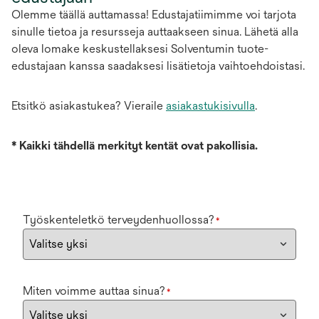
Olemme täällä auttamassa! Edustajatiimimme voi tarjota
sinulle tietoa ja resursseja auttaakseen sinua. Lähetä alla
oleva lomake keskustellaksesi Solventumin tuote-
edustajaan kanssa saadaksesi lisätietoja vaihtoehdoistasi.
Etsitkö asiakastukea? Vieraile
asiakastukisivulla
.
*
Kaikki tähdellä merkityt kentät ovat pakollisia.
Työskenteletkö terveydenhuollossa?
*
Miten voimme auttaa sinua?
*