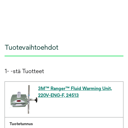
Tuotevaihtoehdot
1- -stä Tuotteet
3M™ Ranger™ Fluid Warming Unit,
220V-ENG-F, 24513
Tuotetunnus