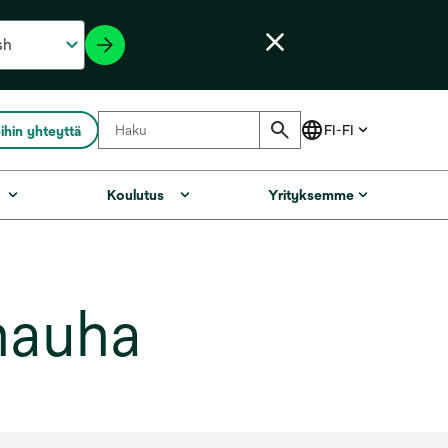
ihin yhteyttä
Koulutus
Yrityksemme
nauha