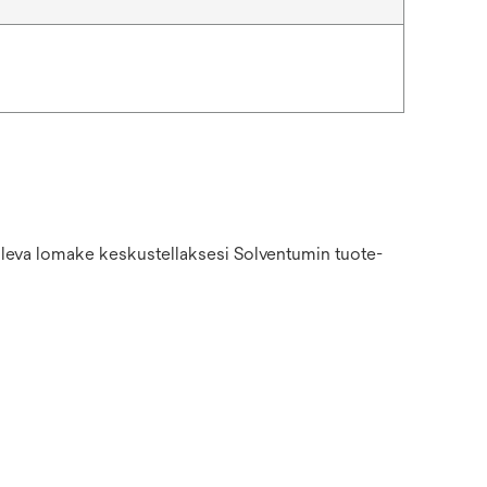
 oleva lomake keskustellaksesi Solventumin tuote-