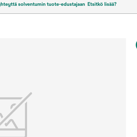
yhteyttä solventumin tuote-edustajaan
Etsitkö lisää?