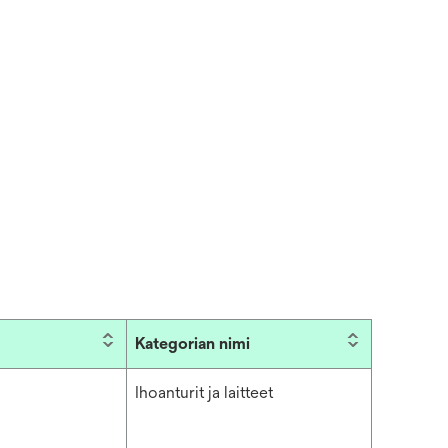
Kategorian nimi
Ihoanturit ja laitteet