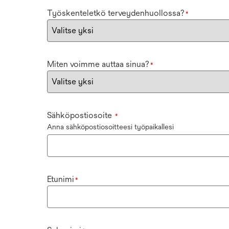
Työskenteletkö terveydenhuollossa?
*
Miten voimme auttaa sinua?
*
Sähköpostiosoite
*
Anna sähköpostiosoitteesi työpaikallesi
Etunimi
*