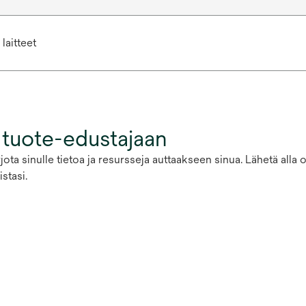
 laitteet
 tuote-edustajaan
ota sinulle tietoa ja resursseja auttaakseen sinua. Lähetä alla
stasi.