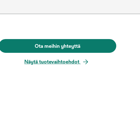
Ota meihin yhteyttä
Näytä tuotevaihtoehdot