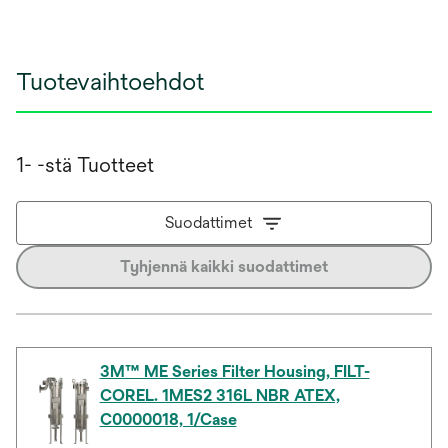
Tuotevaihtoehdot
1- -stä Tuotteet
Suodattimet
Tyhjennä kaikki suodattimet
3M™ ME Series Filter Housing, FILT-
COREL. 1MES2 316L NBR ATEX,
C0000018, 1/Case