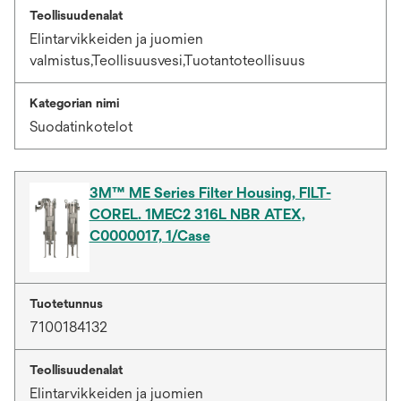
Teollisuudenalat
Elintarvikkeiden ja juomien
valmistus,Teollisuusvesi,Tuotantoteollisuus
Kategorian nimi
Suodatinkotelot
3M™ ME Series Filter Housing, FILT-
COREL. 1MEC2 316L NBR ATEX,
C0000017, 1/Case
Tuotetunnus
7100184132
Teollisuudenalat
Elintarvikkeiden ja juomien