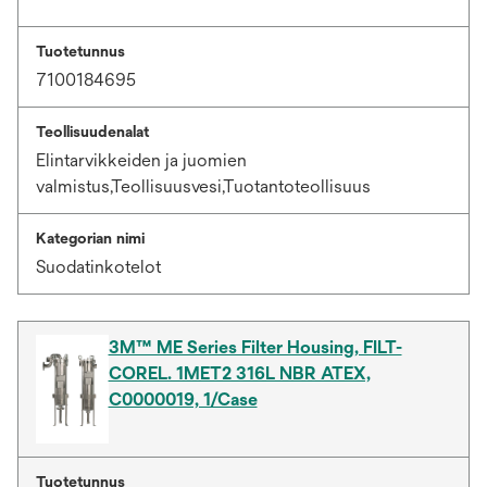
Tuotetunnus
7100184695
Teollisuudenalat
Elintarvikkeiden ja juomien
valmistus,Teollisuusvesi,Tuotantoteollisuus
Kategorian nimi
Suodatinkotelot
3M™ ME Series Filter Housing, FILT-
COREL. 1MET2 316L NBR ATEX,
C0000019, 1/Case
Tuotetunnus