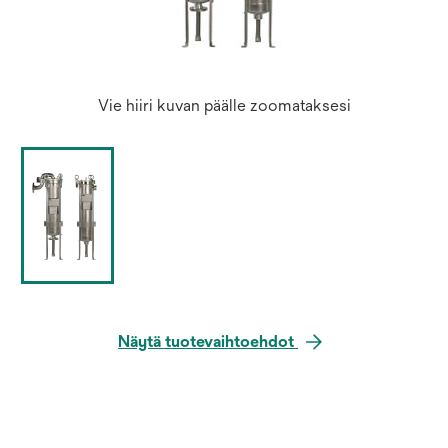
Vie hiiri kuvan päälle zoomataksesi
Näytä tuotevaihtoehdot