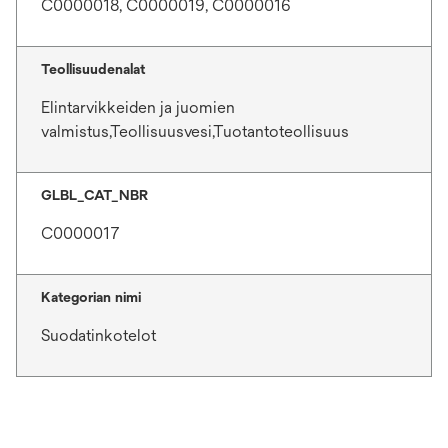
C0000018, C0000019, C0000016
Teollisuudenalat
Elintarvikkeiden ja juomien
valmistus,Teollisuusvesi,Tuotantoteollisuus
GLBL_CAT_NBR
C0000017
Kategorian nimi
Suodatinkotelot