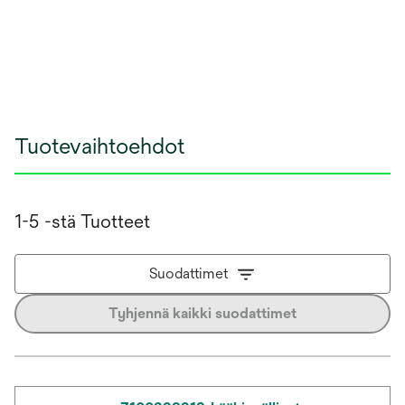
Tuotevaihtoehdot
1-5 -stä Tuotteet
Suodattimet
Tyhjennä kaikki suodattimet