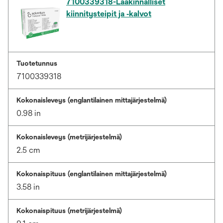
7100339318-Lääkinnälliset
kiinnitysteipit ja ‑kalvot
Tuotetunnus
7100339318
Kokonaisleveys (englantilainen mittajärjestelmä)
0.98 in
Kokonaisleveys (metrijärjestelmä)
2.5 cm
Kokonaispituus (englantilainen mittajärjestelmä)
3.58 in
Kokonaispituus (metrijärjestelmä)