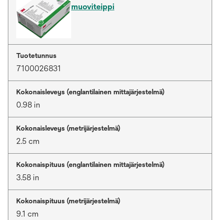
muoviteippi
Tuotetunnus
7100026831
Kokonaisleveys (englantilainen mittajärjestelmä)
0.98 in
Kokonaisleveys (metrijärjestelmä)
2.5 cm
Kokonaispituus (englantilainen mittajärjestelmä)
3.58 in
Kokonaispituus (metrijärjestelmä)
9.1 cm