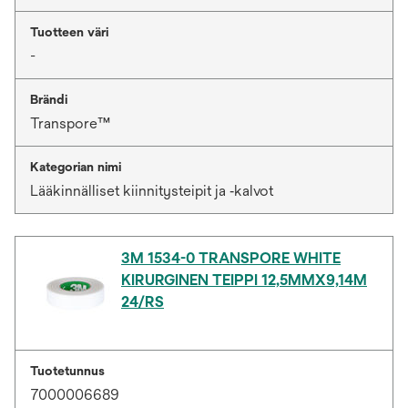
Tuotteen väri
-
Brändi
Transpore™
Kategorian nimi
Lääkinnälliset kiinnitysteipit ja ‑kalvot
3M 1534-0 TRANSPORE WHITE
KIRURGINEN TEIPPI 12,5MMX9,14M
24/RS
Tuotetunnus
7000006689