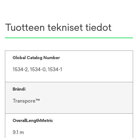
Tuotteen tekniset tiedot
Global Catalog Number
1534-2, 1534-0, 1534-1
Brändi
Transpore™
OverallLengthMetric
9.1 m