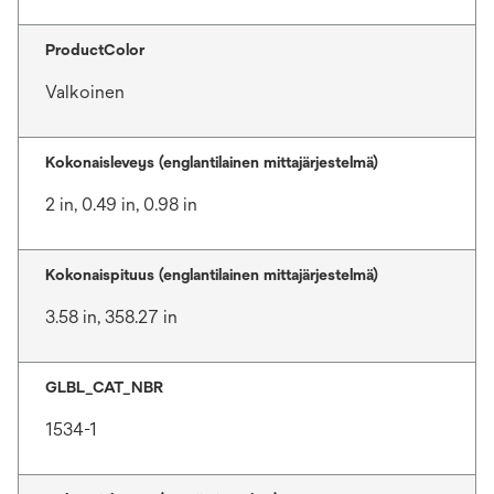
ProductColor
Valkoinen
Kokonaisleveys (englantilainen mittajärjestelmä)
2 in, 0.49 in, 0.98 in
Kokonaispituus (englantilainen mittajärjestelmä)
3.58 in, 358.27 in
GLBL_CAT_NBR
1534-1