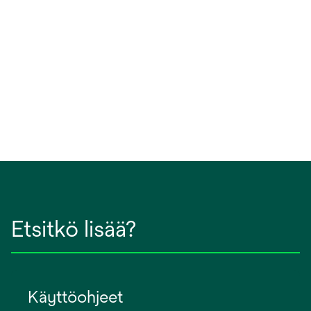
Etsitkö lisää?
Käyttöohjeet