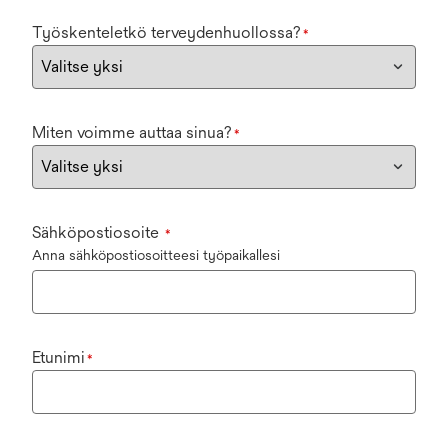
Työskenteletkö terveydenhuollossa?
*
Miten voimme auttaa sinua?
*
Sähköpostiosoite
*
Anna sähköpostiosoitteesi työpaikallesi
Etunimi
*