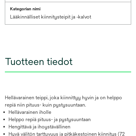
Kategorian nimi
Lääkinnälliset kiinnitysteipit ja ‑kalvot
Tuotteen tiedot
Hellävarainen teippi, joka kiinnittyy hyvin ja on helppo
repiä niin pituus- kuin pystysuuntaan.
Hellävarainen iholle
Helppo repiä pituus- ja pystysuuntaan
Hengittävä ja ihoystävällinen
Hyvä välitön tarttuvuus ja pitkäkestoinen kiinnitys (72