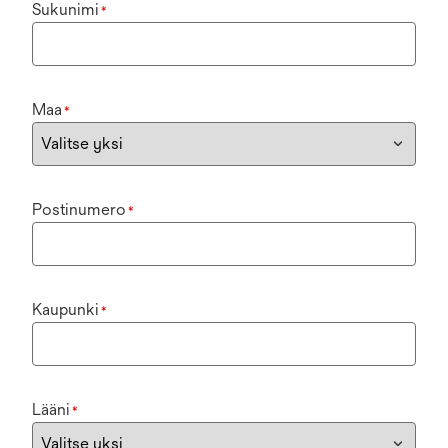
Sukunimi
*
Maa
*
Postinumero
*
Kaupunki
*
Lääni
*