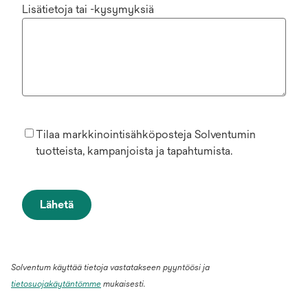
Lisätietoja tai -kysymyksiä
Tilaa markkinointisähköposteja Solventumin
tuotteista, kampanjoista ja tapahtumista.
Lähetä
Solventum käyttää tietoja vastatakseen pyyntöösi ja
tietosuojakäytäntömme
mukaisesti.