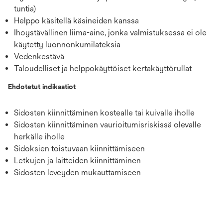
tuntia)
Helppo käsitellä käsineiden kanssa
Ihoystävällinen liima-aine, jonka valmistuksessa ei ole
käytetty luonnonkumilateksia
Vedenkestävä
Taloudelliset ja helppokäyttöiset kertakäyttörullat
Ehdotetut indikaatiot
Sidosten kiinnittäminen kostealle tai kuivalle iholle
Sidosten kiinnittäminen vaurioitumisriskissä olevalle
herkälle iholle
Sidoksien toistuvaan kiinnittämiseen
Letkujen ja laitteiden kiinnittäminen
Sidosten leveyden mukauttamiseen