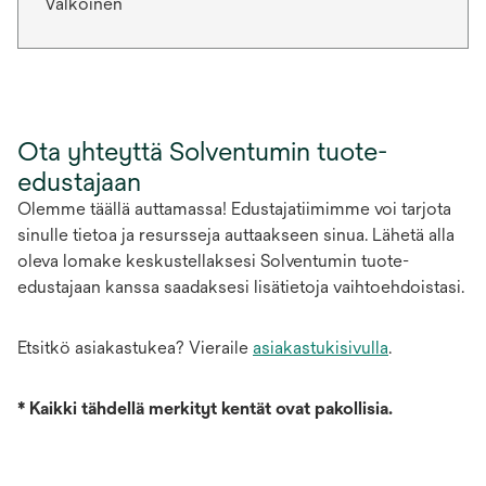
Valkoinen
Ota yhteyttä Solventumin tuote-
edustajaan
Olemme täällä auttamassa! Edustajatiimimme voi tarjota
sinulle tietoa ja resursseja auttaakseen sinua. Lähetä alla
oleva lomake keskustellaksesi Solventumin tuote-
edustajaan kanssa saadaksesi lisätietoja vaihtoehdoistasi.
Etsitkö asiakastukea? Vieraile
asiakastukisivulla
.
*
Kaikki tähdellä merkityt kentät ovat pakollisia.