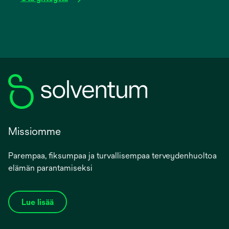
Missiomme
Parempaa, fiksumpaa ja turvallisempaa terveydenhuoltoa
elämän parantamiseksi
Lue lisää