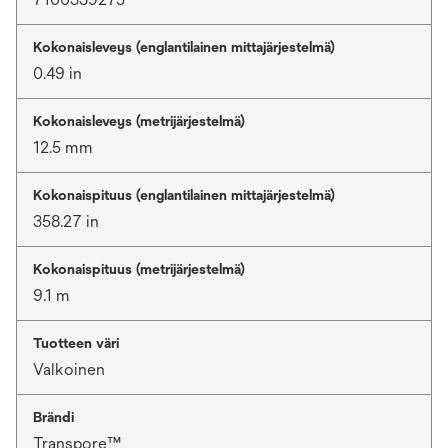
Kokonaisleveys (englantilainen mittajärjestelmä)
0.49 in
Kokonaisleveys (metrijärjestelmä)
12.5 mm
Kokonaispituus (englantilainen mittajärjestelmä)
358.27 in
Kokonaispituus (metrijärjestelmä)
9.1 m
Tuotteen väri
Valkoinen
Brändi
Transpore™