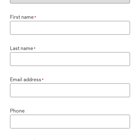
First name
*
Last name
*
Email address
*
Phone