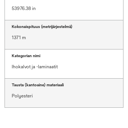
53976.38 in
Kokonaispituus (metrijärjestelmä)
1371 m
Kategorian nimi
Ihokalvot ja -laminaatit
Tausta (kantoaine) materiaali
Polyesteri