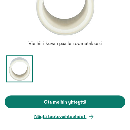
Vie hiiri kuvan päälle zoomataksesi
Ota meihin yhteyttä
Näytä tuotevaihtoehdot