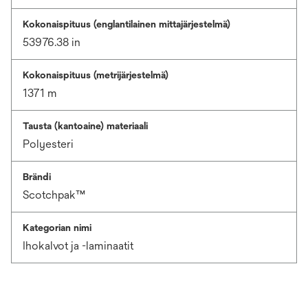
Kokonaispituus (englantilainen mittajärjestelmä)
53976.38 in
Kokonaispituus (metrijärjestelmä)
1371 m
Tausta (kantoaine) materiaali
Polyesteri
Brändi
Scotchpak™
Kategorian nimi
Ihokalvot ja -laminaatit