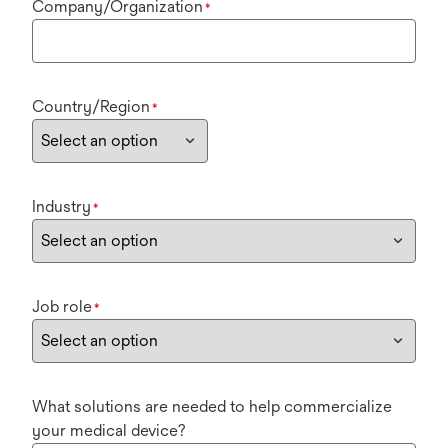
Company/Organization
*
Country/Region
*
Industry
*
Job role
*
What solutions are needed to help commercialize
your medical device?