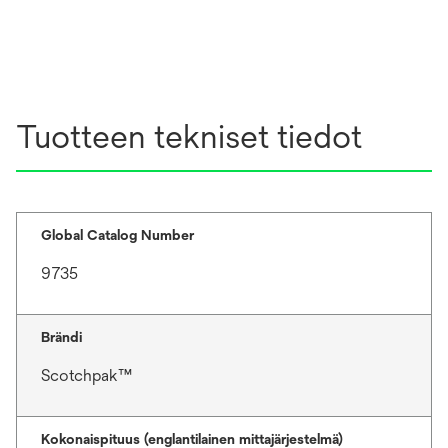
Tuotteen tekniset tiedot
Global Catalog Number
9735
Brändi
Scotchpak™
Kokonaispituus (englantilainen mittajärjestelmä)