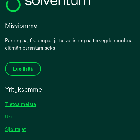
Missiomme
Parempaa, fiksumpaa ja turvallisempaa terveydenhuoltoa
elämän parantamiseksi
Lue lisää
Yrityksemme
Tietoa meistä
Ura
Sijoittajat