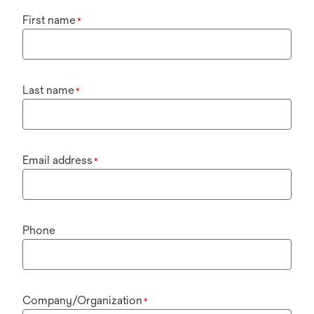
First name
*
Last name
*
Email address
*
Phone
Company/Organization
*