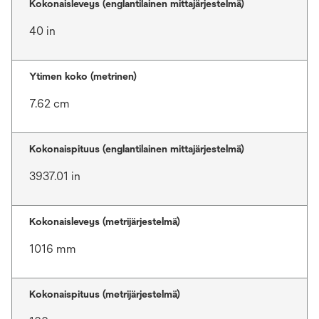
Kokonaisleveys (englantilainen mittajärjestelmä)
40 in
Ytimen koko (metrinen)
7.62 cm
Kokonaispituus (englantilainen mittajärjestelmä)
3937.01 in
Kokonaisleveys (metrijärjestelmä)
1016 mm
Kokonaispituus (metrijärjestelmä)