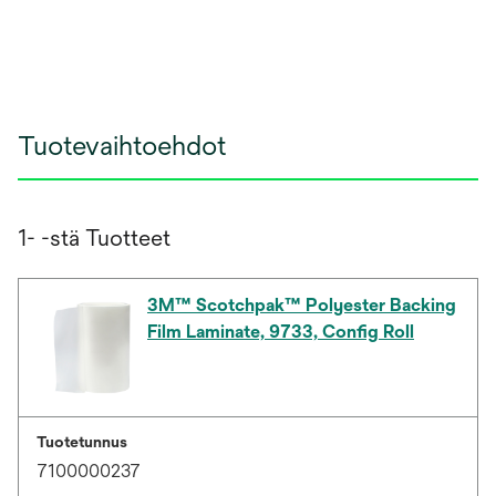
Tuotevaihtoehdot
1- -stä Tuotteet
3M™ Scotchpak™ Polyester Backing
Film Laminate, 9733, Config Roll
Tuotetunnus
7100000237