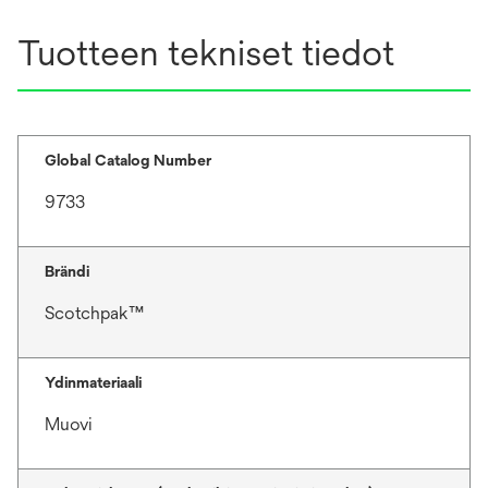
Tuotteen tekniset tiedot
Global Catalog Number
9733
Brändi
Scotchpak™
Ydinmateriaali
Muovi