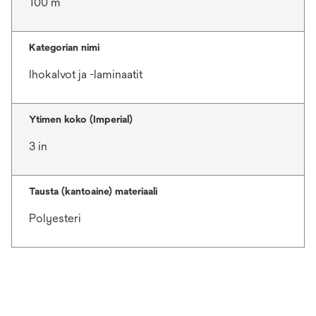
100 m
Kategorian nimi
Ihokalvot ja -laminaatit
Ytimen koko (Imperial)
3 in
Tausta (kantoaine) materiaali
Polyesteri