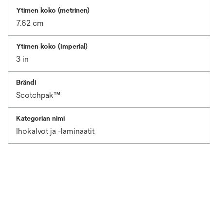
Ytimen koko (metrinen)
7.62 cm
Ytimen koko (Imperial)
3 in
Brändi
Scotchpak™
Kategorian nimi
Ihokalvot ja -laminaatit