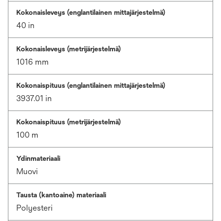
Kokonaisleveys (englantilainen mittajärjestelmä)
40 in
Kokonaisleveys (metrijärjestelmä)
1016 mm
Kokonaispituus (englantilainen mittajärjestelmä)
3937.01 in
Kokonaispituus (metrijärjestelmä)
100 m
Ydinmateriaali
Muovi
Tausta (kantoaine) materiaali
Polyesteri