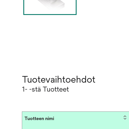
Tuotevaihtoehdot
1- -stä Tuotteet
Tuotteen nimi