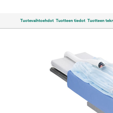
Tuotevaihtoehdot
Tuotteen tiedot
Tuotteen tekn