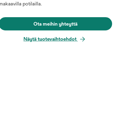
makaavilla potilailla.
Ota meihin yhteyttä
Näytä tuotevaihtoehdot