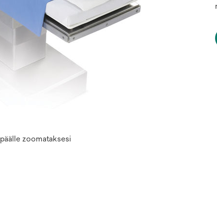
n päälle zoomataksesi