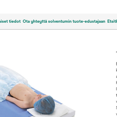
iset tiedot
Ota yhteyttä solventumin tuote-edustajaan
Etsit