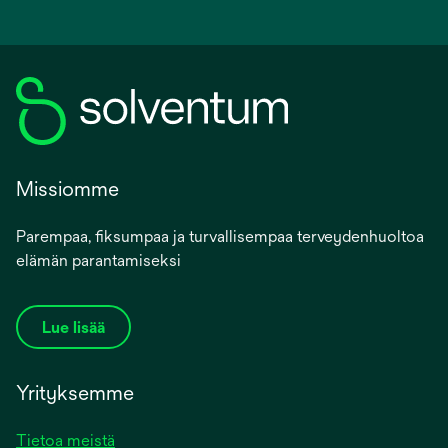
Missiomme
Parempaa, fiksumpaa ja turvallisempaa terveydenhuoltoa
elämän parantamiseksi
Lue lisää
Yrityksemme
Tietoa meistä