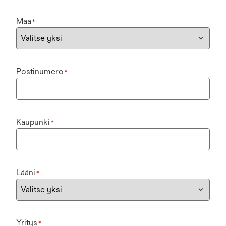
Maa
*
Postinumero
*
Kaupunki
*
Lääni
*
Yritys
*