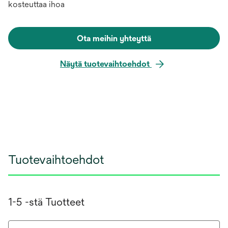
kosteuttaa ihoa
Ota meihin yhteyttä
Näytä tuotevaihtoehdot
Tuotevaihtoehdot
1-5 -stä Tuotteet