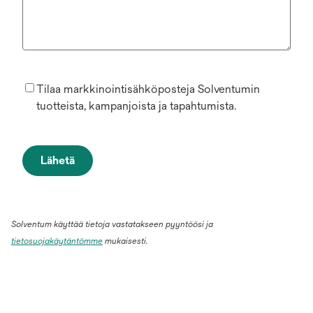
Tilaa markkinointisähköposteja Solventumin
tuotteista, kampanjoista ja tapahtumista.
Lähetä
Solventum käyttää tietoja vastatakseen pyyntöösi ja
tietosuojakäytäntömme
mukaisesti.