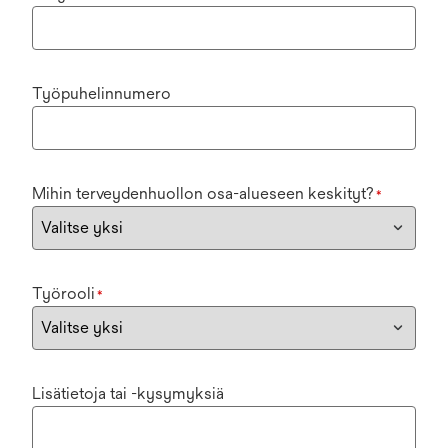
Työpuhelinnumero
Mihin terveydenhuollon osa-alueseen keskityt?
*
Työrooli
*
Lisätietoja tai -kysymyksiä