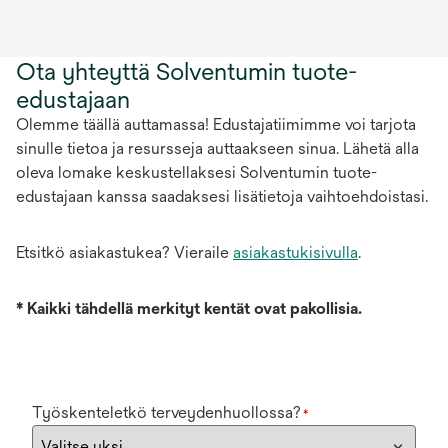
Ota yhteyttä Solventumin tuote-
edustajaan
Olemme täällä auttamassa! Edustajatiimimme voi tarjota
sinulle tietoa ja resursseja auttaakseen sinua. Lähetä alla
oleva lomake keskustellaksesi Solventumin tuote-
edustajaan kanssa saadaksesi lisätietoja vaihtoehdoistasi.
Etsitkö asiakastukea? Vieraile
asiakastukisivulla
.
*
Kaikki tähdellä merkityt kentät ovat pakollisia.
Työskenteletkö terveydenhuollossa?
*