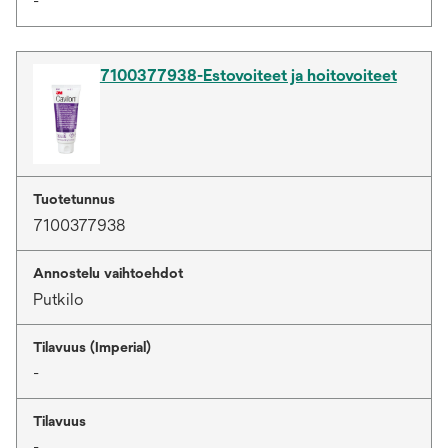
-
7100377938-Estovoiteet ja hoitovoiteet
Tuotetunnus
7100377938
Annostelu vaihtoehdot
Putkilo
Tilavuus (Imperial)
-
Tilavuus
-