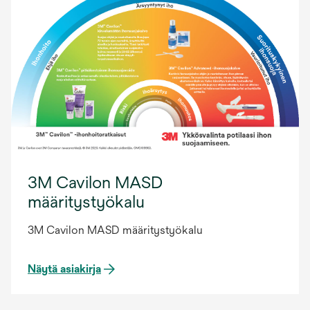
3M Cavilon MASD
määritystyökalu
3M Cavilon MASD määritystyökalu
Näytä asiakirja