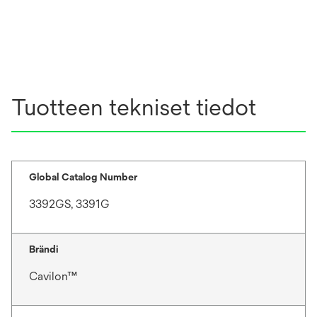
Tuotteen tekniset tiedot
Global Catalog Number
3392GS, 3391G
Brändi
Cavilon™