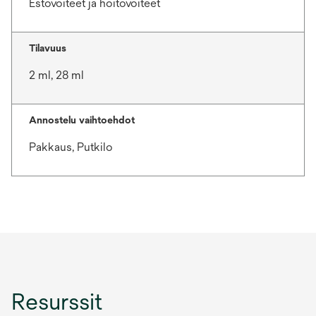
Estovoiteet ja hoitovoiteet
Tilavuus
2 ml, 28 ml
Annostelu vaihtoehdot
Pakkaus, Putkilo
Resurssit