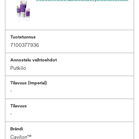
Tuotetunnus
7100377936
Annostelu vaihtoehdot
Putkilo
Tilavuus (Imperial)
-
Tilavuus
-
Brändi
Cavilon™