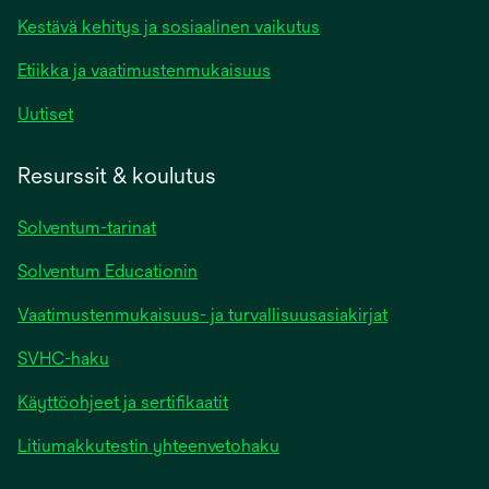
Kestävä kehitys ja sosiaalinen vaikutus
Etiikka ja vaatimustenmukaisuus
Uutiset
Resurssit & koulutus
Solventum-tarinat
Solventum Educationin
Vaatimustenmukaisuus- ja turvallisuusasiakirjat
SVHC-haku
Käyttöohjeet ja sertifikaatit
Litiumakkutestin yhteenvetohaku