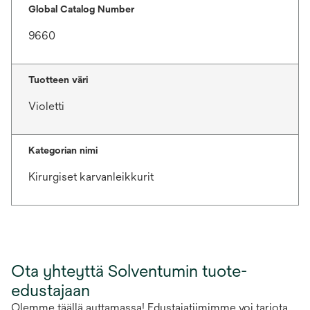
Global Catalog Number
9660
Tuotteen väri
Violetti
Kategorian nimi
Kirurgiset karvanleikkurit
Ota yhteyttä Solventumin tuote-
edustajaan
Olemme täällä auttamassa! Edustajatiimimme voi tarjota