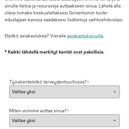
sinulle tietoa ja resursseja auttaakseen sinua. Lähetä alla
oleva lomake keskustellaksesi Solventumin tuote-
edustajaan kanssa saadaksesi lisätietoja vaihtoehdoistasi.
Etsitkö asiakastukea? Vieraile
asiakastukisivulla
.
*
Kaikki tähdellä merkityt kentät ovat pakollisia.
Työskenteletkö terveydenhuollossa?
*
Miten voimme auttaa sinua?
*