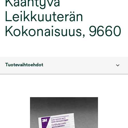
Kääntyvä
Leikkuuterän
Kokonaisuus, 9660
Tuotevaihtoehdot