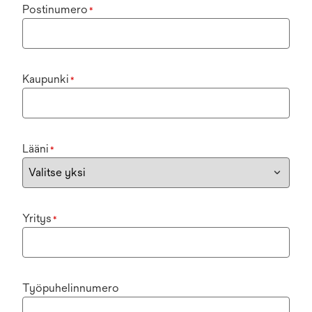
Postinumero
*
Kaupunki
*
Lääni
*
Yritys
*
Työpuhelinnumero