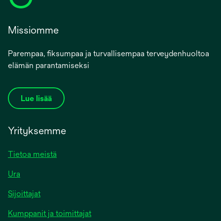
Missiomme
Parempaa, fiksumpaa ja turvallisempaa terveydenhuoltoa
elämän parantamiseksi
Lue lisää
Yrityksemme
Tietoa meistä
Ura
Sijoittajat
Kumppanit ja toimittajat