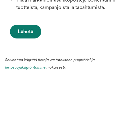
tuotteista, kampanjoista ja tapahtumista.
Lähetä
Solventum käyttää tietoja vastatakseen pyyntöösi ja
tietosuojakäytäntömme
mukaisesti.