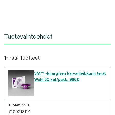
Tuotevaihtoehdot
1- -stä Tuotteet
3M™ -kirurgisen karvanleikkurin terät
Wahl 50 kpl/pakk, 9660
Tuotetunnus
7100213114