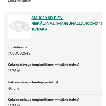
Leikkausliinat
3M 1020 SD PIENI
REIKÄLIINA,LIIMAREUNALLA,40CMX40
10/PAKK
Tuotetunnus
7000002542
Kokonaisleveys (englantilainen mittajärjestelmä)
15.75 in
Kokonaisleveys (metrijärjestelmä)
40 cm
Kokonaispituus (englantilainen mittajärjestelmä)
15.75 in