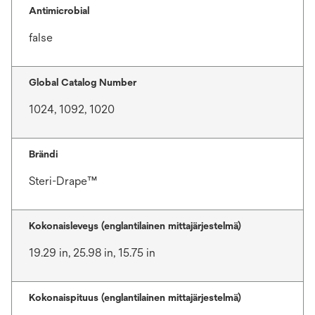
Antimicrobial
false
Global Catalog Number
1024, 1092, 1020
Brändi
Steri-Drape™
Kokonaisleveys (englantilainen mittajärjestelmä)
19.29 in, 25.98 in, 15.75 in
Kokonaispituus (englantilainen mittajärjestelmä)