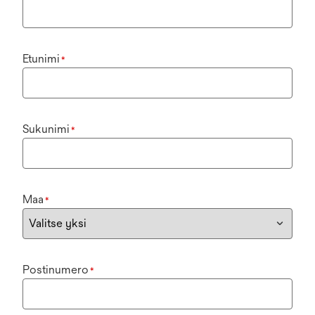
Etunimi
*
Sukunimi
*
Maa
*
Postinumero
*