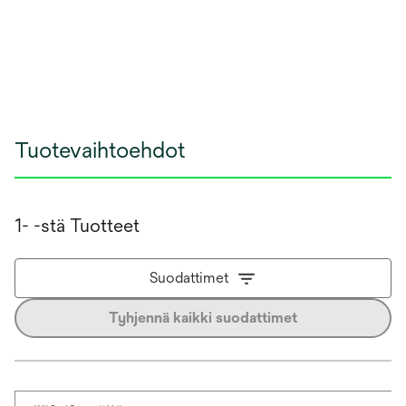
Tuotevaihtoehdot
1- -stä Tuotteet
Suodattimet
Tyhjennä kaikki suodattimet