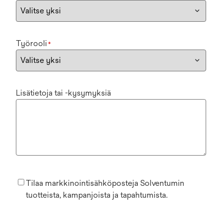
Työrooli
*
Lisätietoja tai -kysymyksiä
Tilaa markkinointisähköposteja Solventumin
tuotteista, kampanjoista ja tapahtumista.