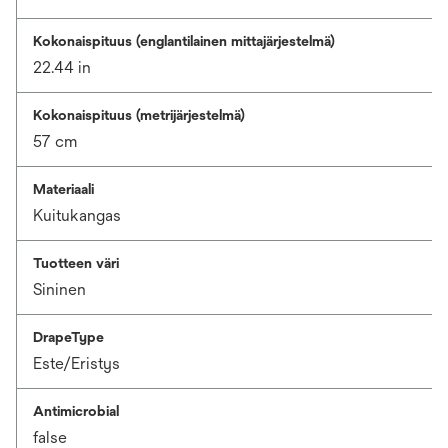
Kokonaispituus (englantilainen mittajärjestelmä)
22.44 in
Kokonaispituus (metrijärjestelmä)
57 cm
Materiaali
Kuitukangas
Tuotteen väri
Sininen
DrapeType
Este/Eristys
Antimicrobial
false