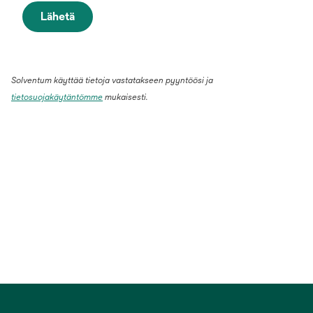
Lähetä
Solventum käyttää tietoja vastatakseen pyyntöösi ja
tietosuojakäytäntömme
mukaisesti.