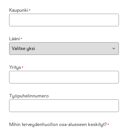
Kaupunki
*
Lääni
*
Yritys
*
Työpuhelinnumero
Mihin terveydenhuollon osa-alueseen keskityt?
*