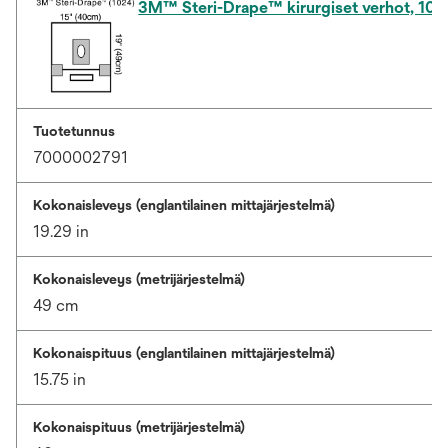
3M™ Steri-Drape™ kirurgiset verhot, 102
Tuotetunnus
7000002791
Kokonaisleveys (englantilainen mittajärjestelmä)
19.29 in
Kokonaisleveys (metrijärjestelmä)
49 cm
Kokonaispituus (englantilainen mittajärjestelmä)
15.75 in
Kokonaispituus (metrijärjestelmä)