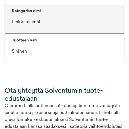
Kategorian nimi
Leikkausliinat
Tuotteen väri
Sininen
Ota yhteyttä Solventumin tuote-
edustajaan
Olemme täällä auttamassa! Edustajatiimimme voi tarjota
sinulle tietoa ja resursseja auttaakseen sinua. Lähetä alla
oleva lomake keskustellaksesi Solventumin tuote-
edustajaan kanssa saadaksesi lisätietoja vaihtoehdoistasi.