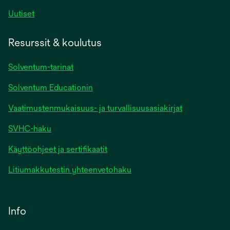
Uutiset
Resurssit & koulutus
Solventum-tarinat
Solventum Educationin
Vaatimustenmukaisuus- ja turvallisuusasiakirjat
SVHC-haku
Käyttöohjeet ja sertifikaatit
Litiumakkutestin yhteenvetohaku
Info