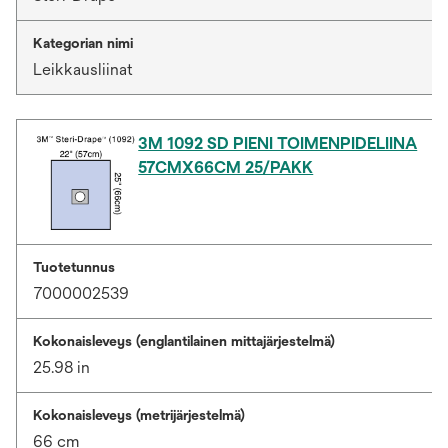
Kategorian nimi
Leikkausliinat
3M 1092 SD PIENI TOIMENPIDELIINA
57CMX66CM 25/PAKK
Tuotetunnus
7000002539
Kokonaisleveys (englantilainen mittajärjestelmä)
25.98 in
Kokonaisleveys (metrijärjestelmä)
66 cm