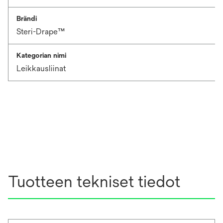
Brändi
Steri-Drape™
Kategorian nimi
Leikkausliinat
Tuotteen tekniset tiedot