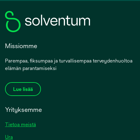
Missiomme
Parempaa, fiksumpaa ja turvallisempaa terveydenhuoltoa
elämän parantamiseksi
Lue lisää
Yrityksemme
Tietoa meistä
Ura