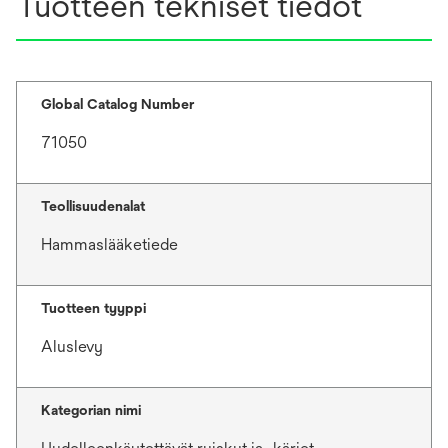
Tuotteen tekniset tiedot
Global Catalog Number
71050
Teollisuudenalat
Hammaslääketiede
Tuotteen tyyppi
Aluslevy
Kategorian nimi