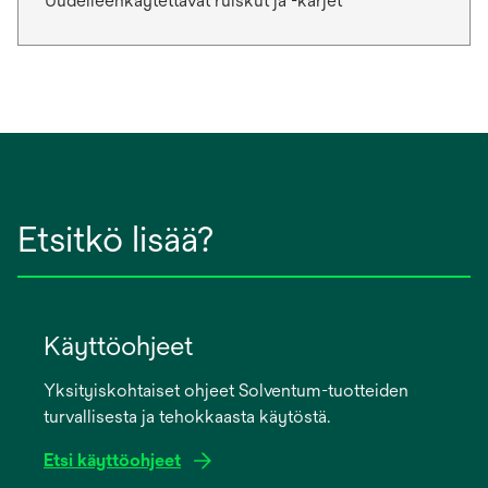
Uudelleenkäytettävät ruiskut ja -kärjet
Etsitkö lisää?
Käyttöohjeet
Yksityiskohtaiset ohjeet Solventum-tuotteiden
turvallisesta ja tehokkaasta käytöstä.
Etsi käyttöohjeet