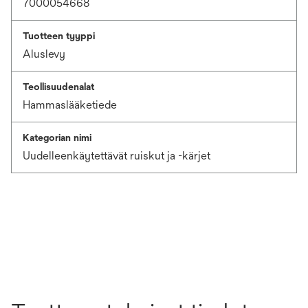
7000054668
Tuotteen tyyppi
Aluslevy
Teollisuudenalat
Hammaslääketiede
Kategorian nimi
Uudelleenkäytettävät ruiskut ja -kärjet