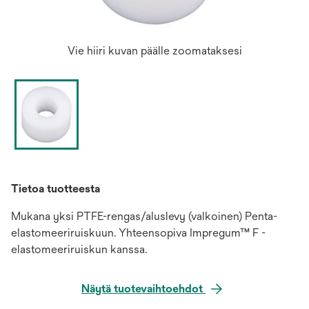
Vie hiiri kuvan päälle zoomataksesi
Tietoa tuotteesta
Mukana yksi PTFE-rengas/aluslevy (valkoinen) Penta-
elastomeeriruiskuun. Yhteensopiva Impregum™ F -
elastomeeriruiskun kanssa.
Näytä tuotevaihtoehdot