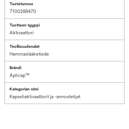
Tuotetunnus
7100288470
Tuotteen tyyppi
Aktivaattori
Teollisuudenalat
Hammaslääketiede
Brändi
Aplicap™
Kategorian nimi
Kapseliaktivaattorit ja -annostelijat