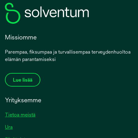
Missiomme
Parempaa, fiksumpaa ja turvallisempaa terveydenhuoltoa
elämän parantamiseksi
Lue lisää
Yrityksemme
Tietoa meistä
Ura