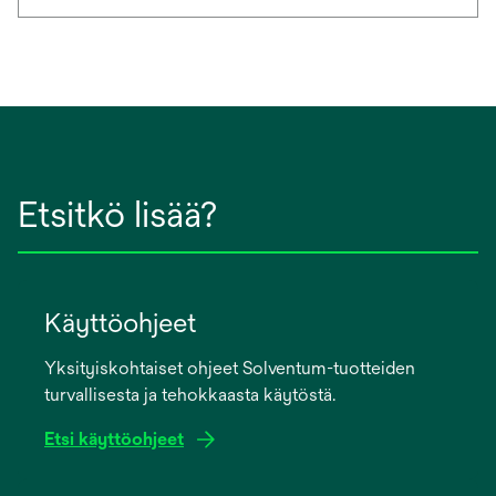
Etsitkö lisää?
Käyttöohjeet
Yksityiskohtaiset ohjeet Solventum-tuotteiden
turvallisesta ja tehokkaasta käytöstä.
Etsi käyttöohjeet
opens