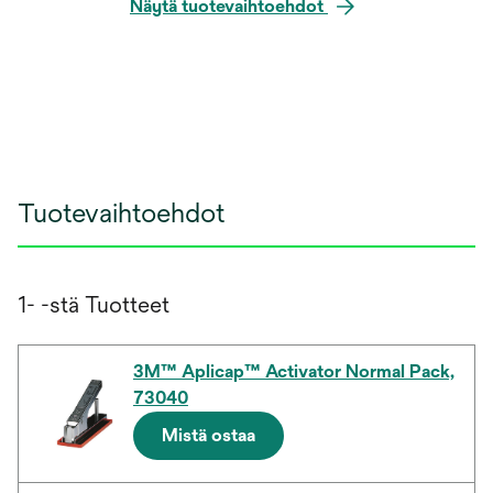
Näytä tuotevaihtoehdot
Tuotevaihtoehdot
1- -stä Tuotteet
3M™ Aplicap™ Activator Normal Pack,
73040
Mistä ostaa