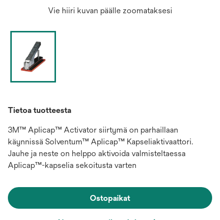
Vie hiiri kuvan päälle zoomataksesi
Tietoa tuotteesta
3M™ Aplicap™ Activator siirtymä on parhaillaan
käynnissä Solventum™ Aplicap™ Kapseliaktivaattori.
Jauhe ja neste on helppo aktivoida valmisteltaessa
Aplicap™-kapselia sekoitusta varten
Ostopaikat