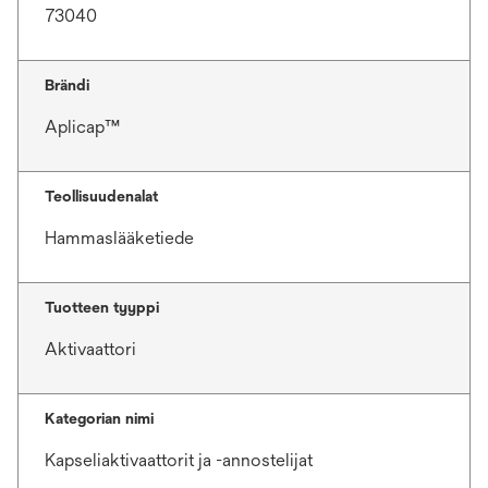
73040
Brändi
Aplicap™
Teollisuudenalat
Hammaslääketiede
Tuotteen tyyppi
Aktivaattori
Kategorian nimi
Kapseliaktivaattorit ja -annostelijat