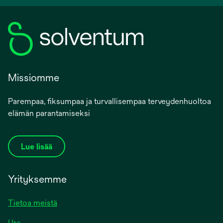
Missiomme
Parempaa, fiksumpaa ja turvallisempaa terveydenhuoltoa
elämän parantamiseksi
Lue lisää
Yrityksemme
Tietoa meistä
Ura