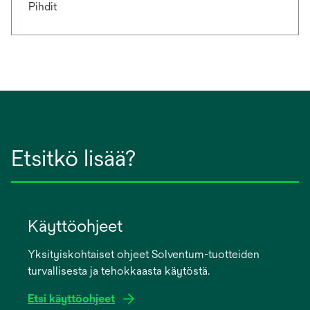
Pihdit
Etsitkö lisää?
Käyttöohjeet
Yksityiskohtaiset ohjeet Solventum-tuotteiden
turvallisesta ja tehokkaasta käytöstä.
Etsi käyttöohjeet