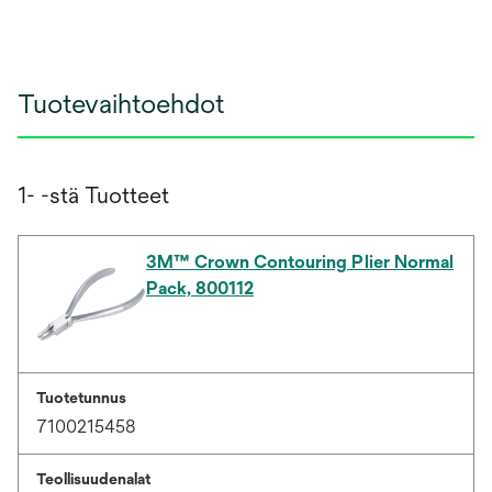
Tuotevaihtoehdot
1- -stä Tuotteet
3M™ Crown Contouring Plier Normal
Pack, 800112
Tuotetunnus
7100215458
Teollisuudenalat