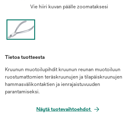
Vie hiiri kuvan päälle zoomataksesi
Tietoa tuotteesta
Kruunun muotoilupihdit kruunun reunan muotoiluun
ruostumattomien teräskruunujen ja tilapäiskruunujen
hammasvälikontaktien ja ienrajaistuvuuden
parantamiseksi.
Näytä tuotevaihtoehdot