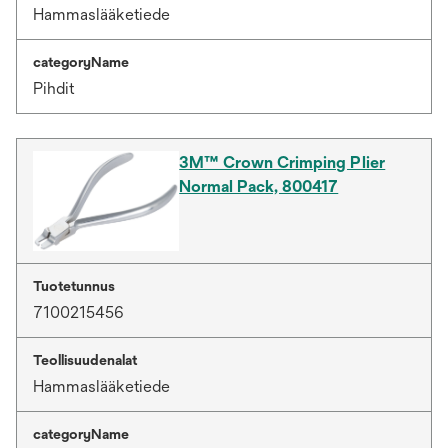
Hammaslääketiede
categoryName
Pihdit
3M™ Crown Crimping Plier
Normal Pack, 800417
Tuotetunnus
7100215456
Teollisuudenalat
Hammaslääketiede
categoryName