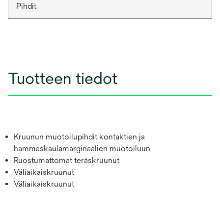
Pihdit
Tuotteen tiedot
Kruunun muotoilupihdit kontaktien ja
hammaskaulamarginaalien muotoiluun
Ruostumattomat teräskruunut
Väliaikaiskruunut
Väliaikaiskruunut