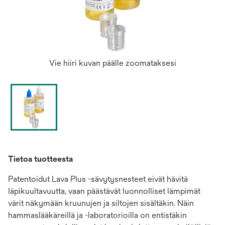
Vie hiiri kuvan päälle zoomataksesi
Tietoa tuotteesta
Patentoidut Lava Plus -sävytysnesteet eivät hävitä
läpikuultavuutta, vaan päästävät luonnolliset lämpimät
värit näkymään kruunujen ja siltojen sisältäkin. Näin
hammaslääkäreillä ja -laboratorioilla on entistäkin