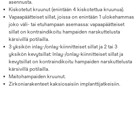
asennusta.
Kiskotetut kruunut (enintään 4 kiskotettua kruunua).
Vapaapäätteiset sillat, joissa on enintään 1 ulokehammas
joko väli- tai etuhampaan asemassa: vapaapäätteiset
sillat on kontraindikoitu hampaiden narskuttelusta
kärsivillä potilailla.
3 yksikön inlay-/onlay-kiinnitteiset sillat ja 2 tai 3
yksikön kevytsillat: Inlay-/onlay-kiinnitteiset sillat ja
kevytsillat on kontraindikoitu hampaiden narskuttelusta
kärsivillä potilailla.
Maitohampaiden kruunut.
Zirkoniarakenteet kaksiosaisiin implanttijatkeisiin.