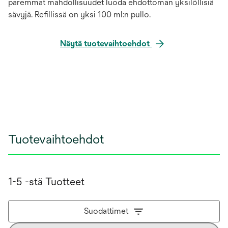
paremmat mahdollisuudet luoda ehdottoman yksilöllisiä
sävyjä. Refillissä on yksi 100 ml:n pullo.
Näytä tuotevaihtoehdot
Tuotevaihtoehdot
1-5 -stä Tuotteet
Suodattimet