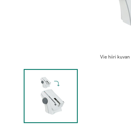
Vie hiiri kuva