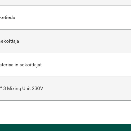
ketiede
ekoittaja
eriaalin sekoittajat
™ 3 Mixing Unit 230V