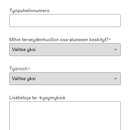
Työpuhelinnumero
Mihin terveydenhuollon osa-alueseen keskityt?
*
Työrooli
*
Lisätietoja tai -kysymyksiä