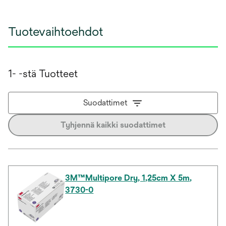
Tuotevaihtoehdot
1- -stä Tuotteet
Suodattimet
Tyhjennä kaikki suodattimet
3M™Multipore Dry, 1,25cm X 5m,
3730-0