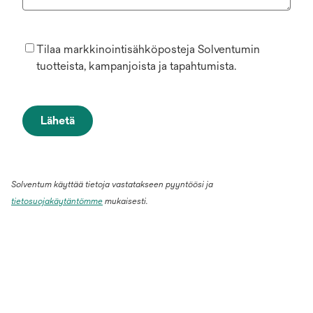
Tilaa markkinointisähköposteja Solventumin
tuotteista, kampanjoista ja tapahtumista.
Lähetä
Solventum käyttää tietoja vastatakseen pyyntöösi ja
tietosuojakäytäntömme
mukaisesti.