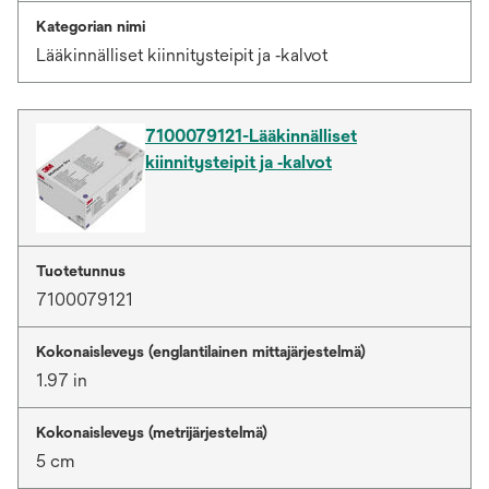
Kategorian nimi
Lääkinnälliset kiinnitysteipit ja ‑kalvot
7100079121-Lääkinnälliset
kiinnitysteipit ja ‑kalvot
Tuotetunnus
7100079121
Kokonaisleveys (englantilainen mittajärjestelmä)
1.97 in
Kokonaisleveys (metrijärjestelmä)
5 cm