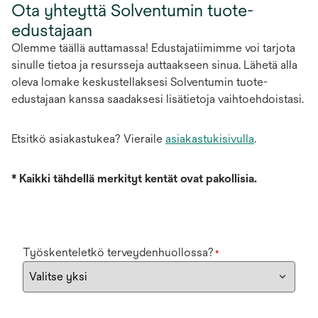
Ota yhteyttä Solventumin tuote-
edustajaan
Olemme täällä auttamassa! Edustajatiimimme voi tarjota
sinulle tietoa ja resursseja auttaakseen sinua. Lähetä alla
oleva lomake keskustellaksesi Solventumin tuote-
edustajaan kanssa saadaksesi lisätietoja vaihtoehdoistasi.
Etsitkö asiakastukea? Vieraile
asiakastukisivulla
.
*
Kaikki tähdellä merkityt kentät ovat pakollisia.
Työskenteletkö terveydenhuollossa?
*