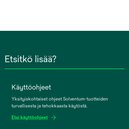
Etsitkö lisää?
Käyttöohjeet
Yksityiskohtaiset ohjeet Solventum-tuotteiden
turvallisesta ja tehokkaasta käytöstä.
Etsi käyttöohjeet