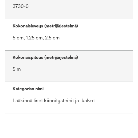
3730-0
Kokonaisleveys (metrijärjestelmä)
5 cm, 1.25 cm, 2.5 cm
Kokonaispituus (metrijärjestelmä)
5 m
Kategorian nimi
Lääkinnälliset kiinnitysteipit ja ‑kalvot