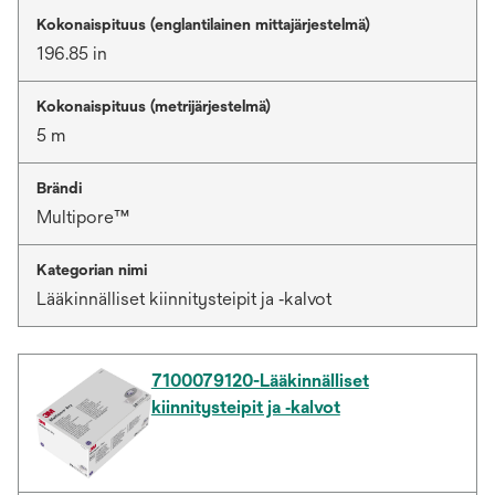
Kokonaispituus (englantilainen mittajärjestelmä)
196.85 in
Kokonaispituus (metrijärjestelmä)
5 m
Brändi
Multipore™
Kategorian nimi
Lääkinnälliset kiinnitysteipit ja ‑kalvot
7100079120-Lääkinnälliset
kiinnitysteipit ja ‑kalvot