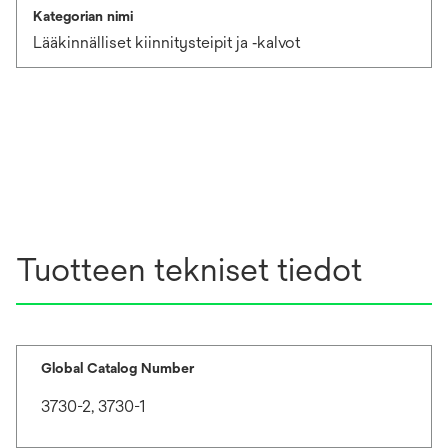
Kategorian nimi
Lääkinnälliset kiinnitysteipit ja ‑kalvot
Tuotteen tekniset tiedot
Global Catalog Number
3730-2, 3730-1