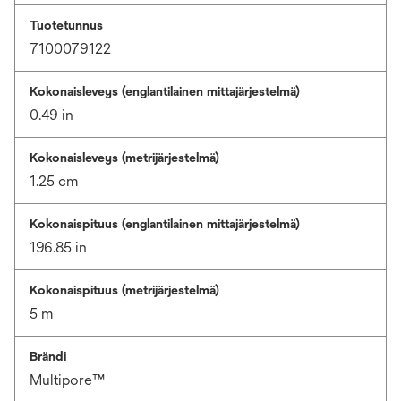
Tuotetunnus
7100079122
Kokonaisleveys (englantilainen mittajärjestelmä)
0.49 in
Kokonaisleveys (metrijärjestelmä)
1.25 cm
Kokonaispituus (englantilainen mittajärjestelmä)
196.85 in
Kokonaispituus (metrijärjestelmä)
5 m
Brändi
Multipore™