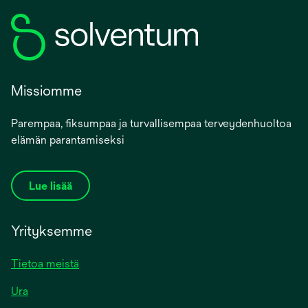
Missiomme
Parempaa, fiksumpaa ja turvallisempaa terveydenhuoltoa
elämän parantamiseksi
Lue lisää
Yrityksemme
Tietoa meistä
Ura