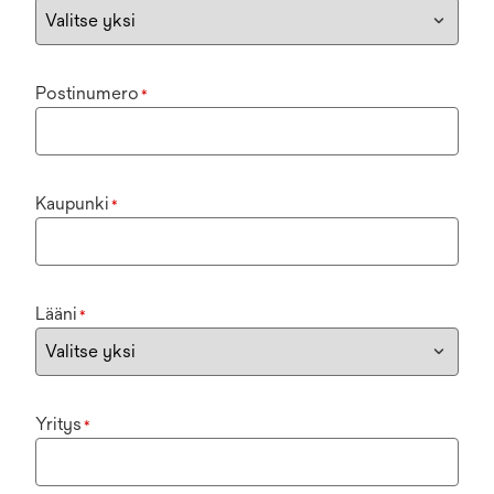
Postinumero
*
Kaupunki
*
Lääni
*
Yritys
*