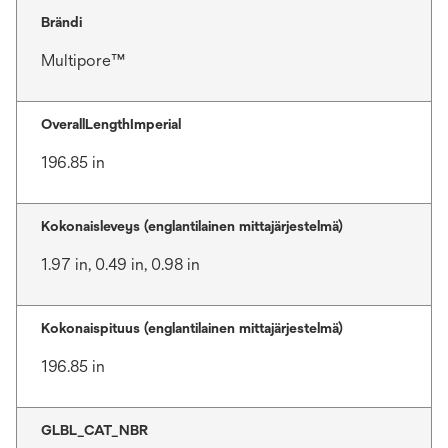
Brändi
Multipore™
OverallLengthImperial
196.85 in
Kokonaisleveys (englantilainen mittajärjestelmä)
1.97 in, 0.49 in, 0.98 in
Kokonaispituus (englantilainen mittajärjestelmä)
196.85 in
GLBL_CAT_NBR