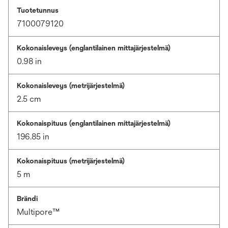
Tuotetunnus
7100079120
Kokonaisleveys (englantilainen mittajärjestelmä)
0.98 in
Kokonaisleveys (metrijärjestelmä)
2.5 cm
Kokonaispituus (englantilainen mittajärjestelmä)
196.85 in
Kokonaispituus (metrijärjestelmä)
5 m
Brändi
Multipore™