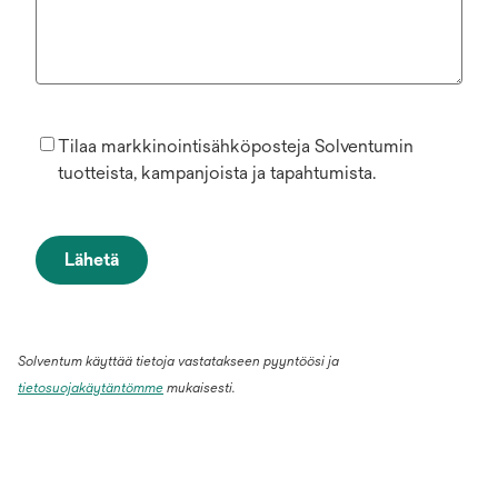
Tilaa markkinointisähköposteja Solventumin
tuotteista, kampanjoista ja tapahtumista.
Lähetä
Solventum käyttää tietoja vastatakseen pyyntöösi ja
tietosuojakäytäntömme
mukaisesti.