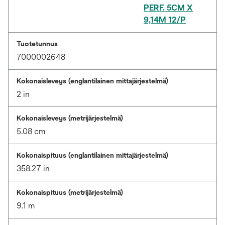
PERF. 5CM X
9,14M 12/P
Tuotetunnus
7000002648
Kokonaisleveys (englantilainen mittajärjestelmä)
2 in
Kokonaisleveys (metrijärjestelmä)
5.08 cm
Kokonaispituus (englantilainen mittajärjestelmä)
358.27 in
Kokonaispituus (metrijärjestelmä)
9.1 m