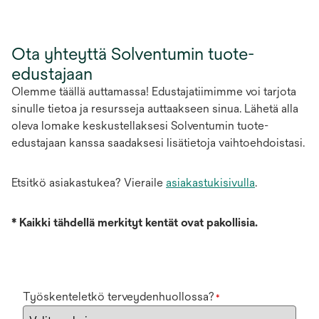
Ota yhteyttä Solventumin tuote-
edustajaan
Olemme täällä auttamassa! Edustajatiimimme voi tarjota
sinulle tietoa ja resursseja auttaakseen sinua. Lähetä alla
oleva lomake keskustellaksesi Solventumin tuote-
edustajaan kanssa saadaksesi lisätietoja vaihtoehdoistasi.
Etsitkö asiakastukea? Vieraile
asiakastukisivulla
.
*
Kaikki tähdellä merkityt kentät ovat pakollisia.
Työskenteletkö terveydenhuollossa?
*