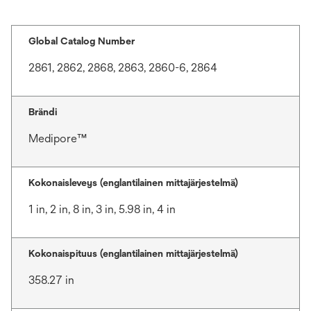
Global Catalog Number
2861, 2862, 2868, 2863, 2860-6, 2864
Brändi
Medipore™
Kokonaisleveys (englantilainen mittajärjestelmä)
1 in, 2 in, 8 in, 3 in, 5.98 in, 4 in
Kokonaispituus (englantilainen mittajärjestelmä)
358.27 in