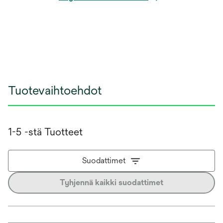
Tuotevaihtoehdot
1-5 -stä Tuotteet
Suodattimet
Tyhjennä kaikki suodattimet