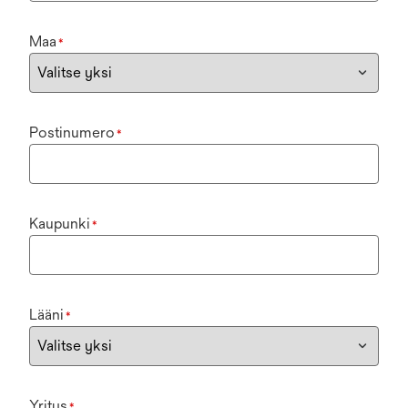
Maa
*
Postinumero
*
Kaupunki
*
Lääni
*
Yritys
*