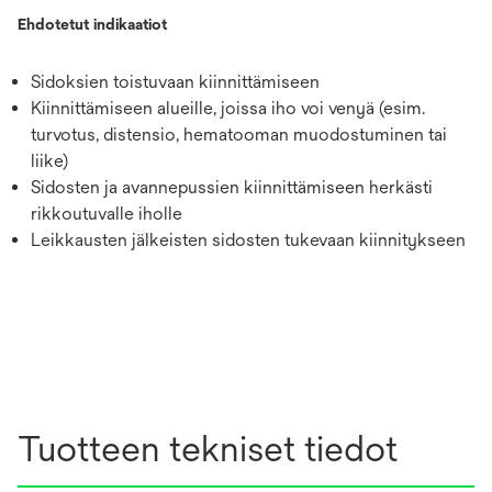
Ehdotetut indikaatiot
Sidoksien toistuvaan kiinnittämiseen
Kiinnittämiseen alueille, joissa iho voi venyä (esim.
turvotus, distensio, hematooman muodostuminen tai
liike)
Sidosten ja avannepussien kiinnittämiseen herkästi
rikkoutuvalle iholle
Leikkausten jälkeisten sidosten tukevaan kiinnitykseen
Tuotteen tekniset tiedot