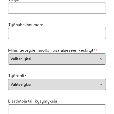
Työpuhelinnumero
Mihin terveydenhuollon osa-alueseen keskityt?
*
Työrooli
*
Lisätietoja tai -kysymyksiä