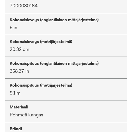
7000030164
Kokonaisleveys (englantilainen mittajärjestelmä)
8 in
Kokonaisleveys (metrijärjestelmä)
20.32 cm
Kokonaispituus (englantilainen mittajärjestelmä)
358.27 in
Kokonaispituus (metrijärjestelmä)
9.1 m
Materiaali
Pehmeä kangas
Brändi