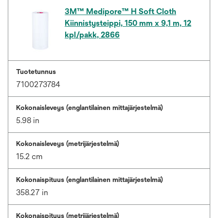
3M™ Medipore™ H Soft Cloth
Kiinnistysteippi, 150 mm x 9,1 m, 12
kpl/pakk, 2866
Tuotetunnus
7100273784
Kokonaisleveys (englantilainen mittajärjestelmä)
5.98 in
Kokonaisleveys (metrijärjestelmä)
15.2 cm
Kokonaispituus (englantilainen mittajärjestelmä)
358.27 in
Kokonaispituus (metrijärjestelmä)