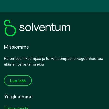
Missiomme
Parempaa, fiksumpaa ja turvallisempaa terveydenhuoltoa
elämän parantamiseksi
Lue lisää
Yrityksemme
Tietoa meistä