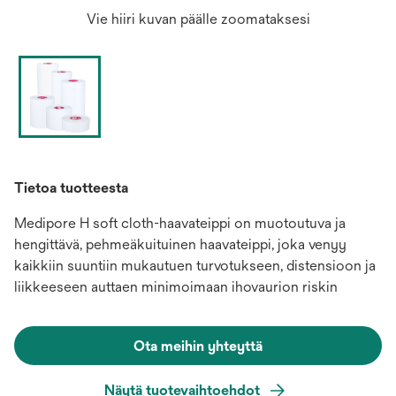
Vie hiiri kuvan päälle zoomataksesi
Tietoa tuotteesta
Medipore H soft cloth-haavateippi on muotoutuva ja
hengittävä, pehmeäkuituinen haavateippi, joka venyy
kaikkiin suuntiin mukautuen turvotukseen, distensioon ja
liikkeeseen auttaen minimoimaan ihovaurion riskin
Ota meihin yhteyttä
Näytä tuotevaihtoehdot