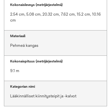
Kokonaisleveys (metrijärjestelmä)
2.54 cm, 5.08 cm, 20.32 cm, 7.62 cm, 15.2 cm, 10.16
cm
Materiaali
Pehmeä kangas
Kokonaispituus (metrijärjestelmä)
9.1 m
Kategorian nimi
Lääkinnälliset kiinnitysteipit ja ‑kalvot