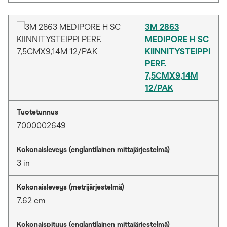
3M 2863
MEDIPORE H SC
KIINNITYSTEIPPI
PERF.
7,5CMX9,14M
12/PAK
Tuotetunnus
7000002649
Kokonaisleveys (englantilainen mittajärjestelmä)
3 in
Kokonaisleveys (metrijärjestelmä)
7.62 cm
Kokonaispituus (englantilainen mittajärjestelmä)