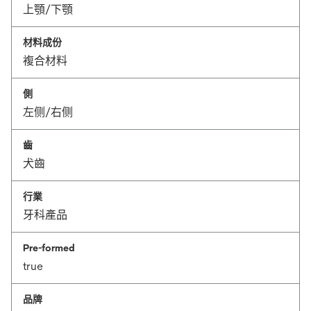
上顎/下顎
材料成份
複合材料
側
左侧/右侧
齒
犬齒
行業
牙科產品
Pre-formed
true
品牌