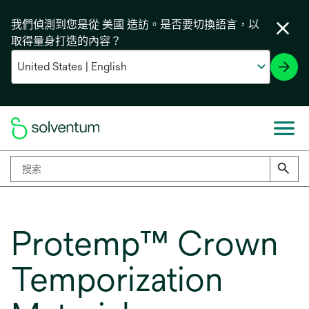
我們偵測到您是從 美國 造訪。是否要切換語言，以
取得量身打造的內容？
Protemp™ Crown
Temporization