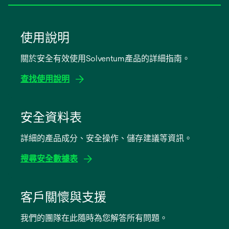
使用說明
關於安全有效使用Solventum產品的詳細指南。
查找使用說明
opens
in
安全資料表
a
詳細的產品成分、安全操作、儲存建議等資訊。
new
tab
搜尋安全數據表
opens
in
客戶關懷與支援
a
我們的團隊在此隨時為您解答所有問題。
new