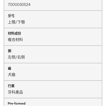
7000030524
牙弓
上顎/下顎
材料成份
複合材料
側
左侧/右侧
齒
犬齒
行業
牙科產品
Pre-formed