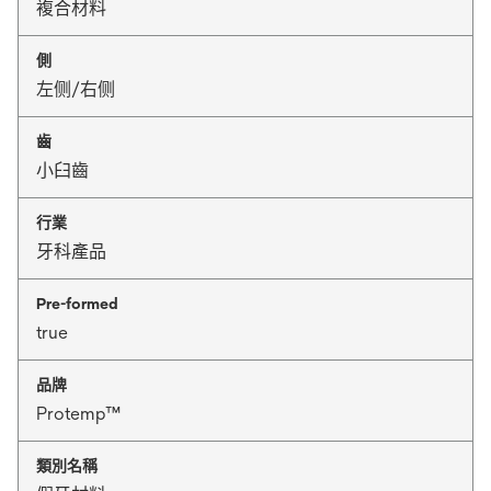
複合材料
側
左侧/右侧
齒
小臼齒
行業
牙科產品
Pre-formed
true
品牌
Protemp™
類別名稱