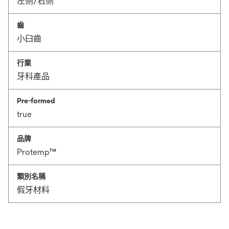
左侧/右侧
齒
小臼齒
行業
牙科產品
Pre-formed
true
品牌
Protemp™
類別名稱
假牙材料