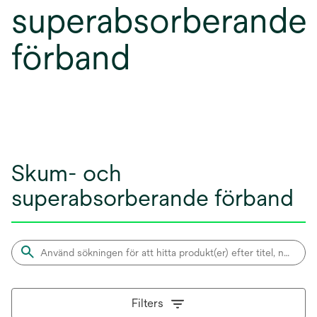
superabsorberande
förband
Skum- och
superabsorberande förband
Filters