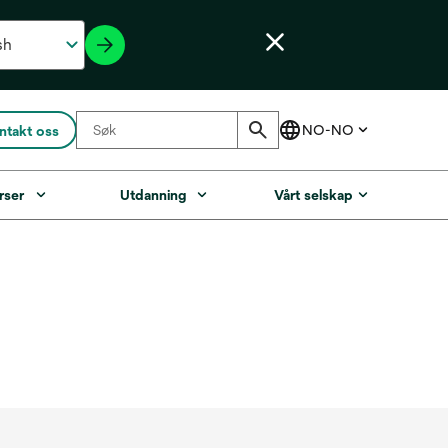
ntakt oss
rser
Utdanning
Vårt selskap