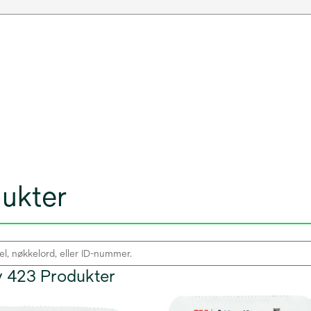
dukter
av 423 Produkter