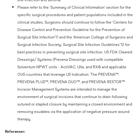
Please refer to the ‘Summary of Clinical Information’ section for the
specific surgical procedures and patient populations included in the
clinical studies. Surgeons should continue to follow the ‘Centers for
Disease Control and Prevention Guideline for the Prevention of
Surgical Site Infection’11 and the ‘American College of Surgeons and
Surgical Infection Society: Surgical Site Infection Guidelines’12 for
best practices in preventing surgical site infection. US FDA Cleared:
Dressings/ Systems (Prevena Dressings used with compatible
Solventum NPWT units - ActiVAC, Ulta, and RX4) and applicable
OUS countries that leverage US Indication: The PREVENA™,
PREVENA PLUS™, PREVENA DUO™, and PREVENA RESTOR™
Incision Management Systems are intended to manage the
environment of surgical incisions that continue to drain following
sutured or stapled closure by maintaining a closed environment and
removing exudates via the application of negative pressure wound
therapy.
Referanser: