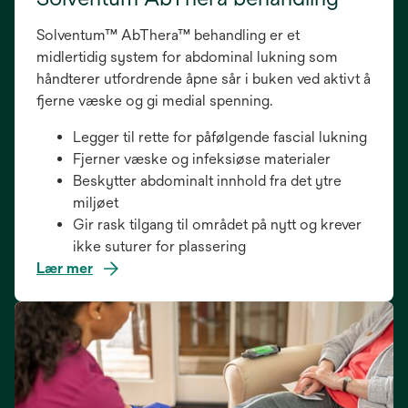
Solventum™ AbThera™ behandling er et
midlertidig system for abdominal lukning som
håndterer utfordrende åpne sår i buken ved aktivt å
fjerne væske og gi medial spenning.
Legger til rette for påfølgende fascial lukning
Fjerner væske og infeksiøse materialer
Beskytter abdominalt innhold fra det ytre
miljøet
Gir rask tilgang til området på nytt og krever
ikke suturer for plassering
Lær mer