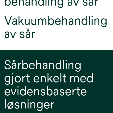
behandling av sår
Vakuumbehandling
av sår
Sårbehandling
gjort enkelt med
evidensbaserte
løsninger