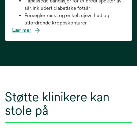
Tilpassede bandasjer for et bredt spekter av
sår, inkludert diabetiske fotsår
Forsegler raskt og enkelt ujevn hud og
utfordrende kroppskonturer
Lær mer
Støtte klinikere kan
stole på