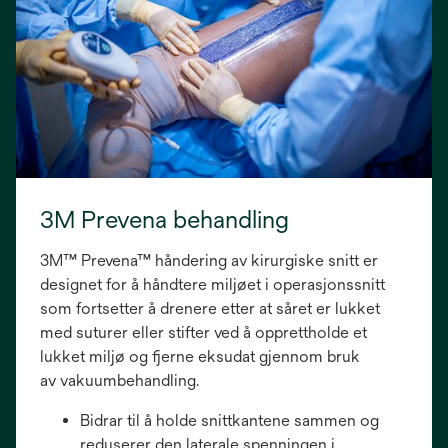
3M Prevena behandling
3M™ Prevena™ håndering av kirurgiske snitt er
designet for å håndtere miljøet i operasjonssnitt
som fortsetter å drenere etter at såret er lukket
med suturer eller stifter ved å opprettholde et
lukket miljø og fjerne eksudat gjennom bruk
av vakuumbehandling.
Bidrar til å holde snittkantene sammen og
reduserer den laterale spenningen i