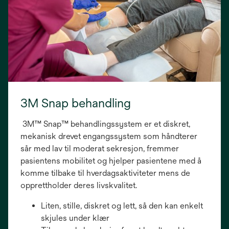
3M Snap behandling
3M™ Snap™ behandlingssystem er et diskret,
mekanisk drevet engangssystem som håndterer
sår med lav til moderat sekresjon, fremmer
pasientens mobilitet og hjelper pasientene med å
komme tilbake til hverdagsaktiviteter mens de
opprettholder deres livskvalitet.
Liten, stille, diskret og lett, så den kan enkelt
skjules under klær