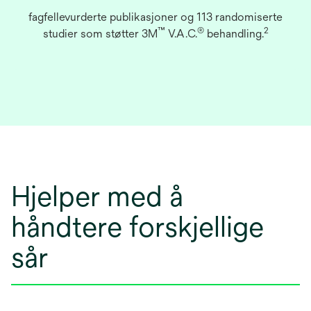
fagfellevurderte publikasjoner og 113 randomiserte
™
®
2
studier som støtter 3M
V.A.C.
behandling.
Hjelper med å
håndtere forskjellige
sår