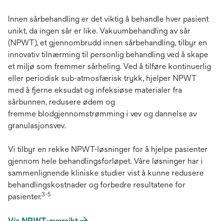
Innen sårbehandling er det viktig å behandle hver pasient
unikt, da ingen sår er like. Vakuumbehandling av sår
(NPWT), et gjennombrudd innen sårbehandling, tilbyr en
innovativ tilnærming til personlig behandling ved å skape
et miljø som fremmer sårheling. Ved å tilføre kontinuerlig
eller periodisk sub-atmosfærisk trykk, hjelper NPWT
med å fjerne eksudat og infeksiøse materialer fra
sårbunnen, redusere ødem og
fremme blodgjennomstrømming i vev og dannelse av
granulasjonsvev.
Vi tilbyr en rekke NPWT-løsninger for å hjelpe pasienter
gjennom hele behandlingsforløpet. Våre løsninger har i
sammenlignende kliniske studier vist å kunne redusere
behandlingskostnader og forbedre resultatene for
3-5
pasienter.
Vis NPWT-oversikt