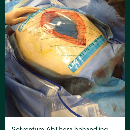
Solventum AbThera behandling