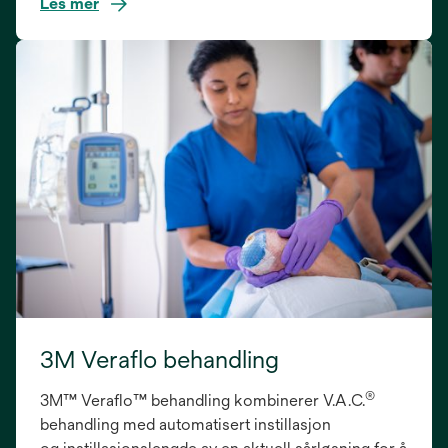
Les mer
3M Veraflo behandling
®
3M™ Veraflo™ behandling kombinerer V.A.C.
behandling med automatisert instillasjon