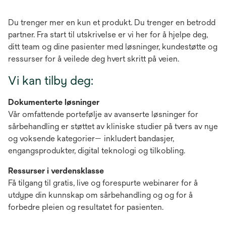
Du trenger mer en kun et produkt. Du trenger en betrodd
partner. Fra start til utskrivelse er vi her for å hjelpe deg,
ditt team og dine pasienter med løsninger, kundestøtte og
ressurser for å veilede deg hvert skritt på veien.
Vi kan tilby deg:
Dokumenterte løsninger
Vår omfattende portefølje av avanserte løsninger for
sårbehandling er støttet av kliniske studier på tvers av nye
og voksende kategorier— inkludert bandasjer,
engangsprodukter, digital teknologi og tilkobling.
Ressurser i verdensklasse
Få tilgang til gratis, live og forespurte webinarer for å
utdype din kunnskap om sårbehandling og og for å
forbedre pleien og resultatet for pasienten.