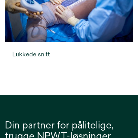
Lukkede snitt
Din partner for pålitelige,
trygge NPWT-løsninger