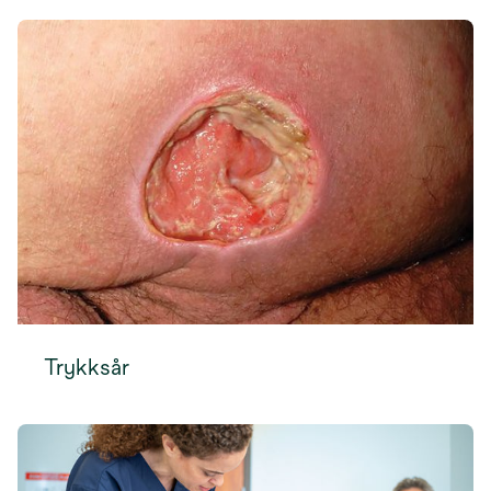
Trykksår