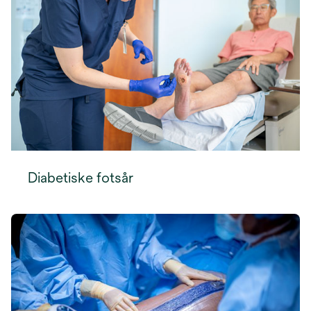
Diabetiske fotsår