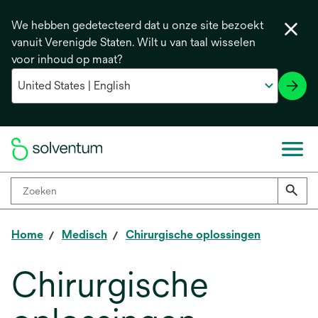
We hebben gedetecteerd dat u onze site bezoekt
vanuit Verenigde Staten. Wilt u van taal wisselen
voor inhoud op maat?
Home
Medisch
Chirurgische oplossingen
Chirurgische