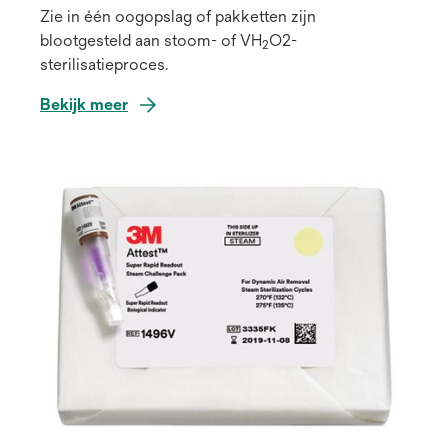
Zie in één oogopslag of pakketten zijn
blootgesteld aan stoom- of VH
O2-
2
sterilisatieproces.
Bekijk meer