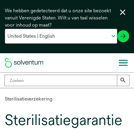
We hebben gedetecteerd dat u onze site bezoekt
vanuit Verenigde Staten. Wilt u van taal wisselen
voor inhoud op maat?
Sterilisatieverzekering
Sterilisatiegarantie