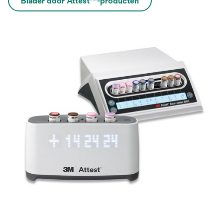
Blader door Attest™-producten