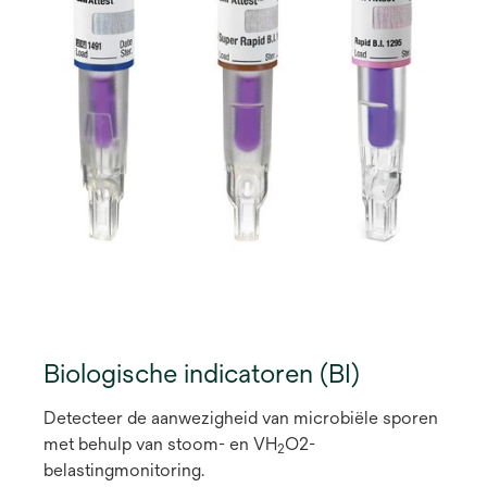
Biologische indicatoren (BI)
Detecteer de aanwezigheid van microbiële sporen
met behulp van stoom- en VH
O2-
2
belastingmonitoring.