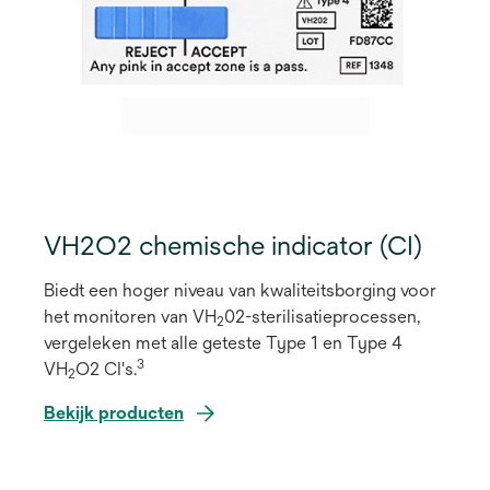
VH2O2 chemische indicator (CI)
Biedt een hoger niveau van kwaliteitsborging voor
het monitoren van VH
02-sterilisatieprocessen,
2
vergeleken met alle geteste Type 1 en Type 4
3
VH
O2 CI's.
2
Bekijk producten