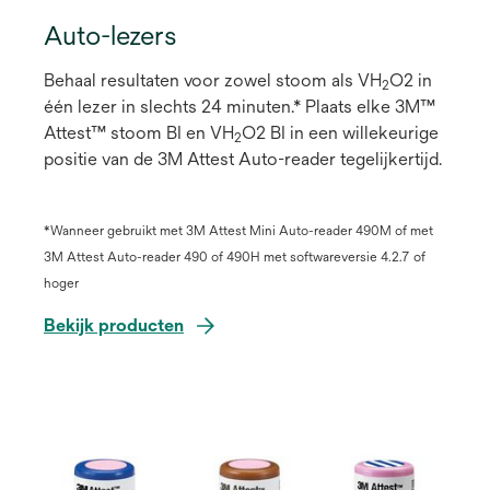
Auto-lezers
Behaal resultaten voor zowel stoom als VH
O2 in
2
één lezer in slechts 24 minuten.* Plaats elke 3M™
Attest™ stoom BI en VH
O2 BI in een willekeurige
2
positie van de 3M Attest Auto-reader tegelijkertijd.
*Wanneer gebruikt met 3M Attest Mini Auto-reader 490M of met
3M Attest Auto-reader 490 of 490H met softwareversie 4.2.7 of
hoger
Bekijk producten