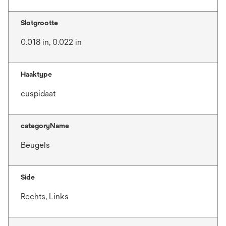
Slotgrootte
0.018 in, 0.022 in
Haaktype
cuspidaat
categoryName
Beugels
Side
Rechts, Links