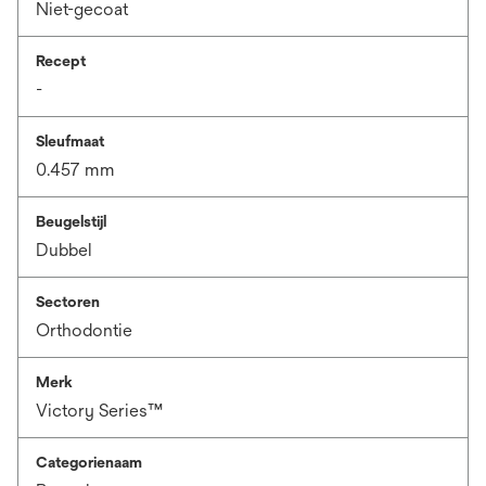
Niet-gecoat
Recept
-
Sleufmaat
0.457 mm
Beugelstijl
Dubbel
Sectoren
Orthodontie
Merk
Victory Series™
Categorienaam