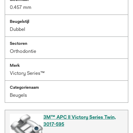
0.457 mm
Beugelstijl
Dubbel
Sectoren
Orthodontie
Merk
Victory Series™
Categorienaam
Beugels
3M™ APC II Victory Series Twin,
3017-595