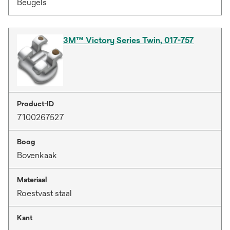
Beugels
3M™ Victory Series Twin, 017-757
Product-ID
7100267527
Boog
Bovenkaak
Materiaal
Roestvast staal
Kant