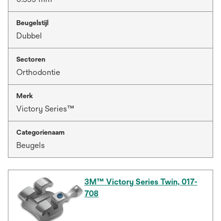
Beugelstijl
Dubbel
Sectoren
Orthodontie
Merk
Victory Series™
Categorienaam
Beugels
3M™ Victory Series Twin, 017-
708