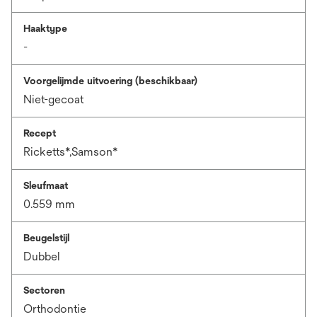
Haaktype
-
Voorgelijmde uitvoering (beschikbaar)
Niet-gecoat
Recept
Ricketts*,Samson*
Sleufmaat
0.559 mm
Beugelstijl
Dubbel
Sectoren
Orthodontie