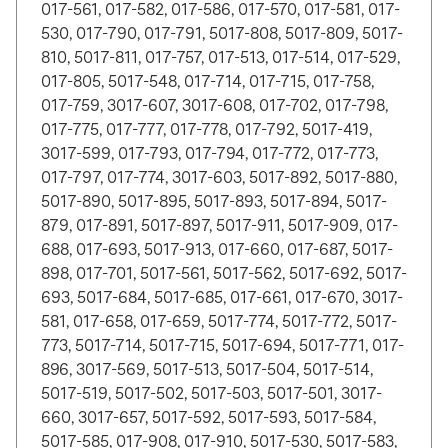
017-561, 017-582, 017-586, 017-570, 017-581, 017-
530, 017-790, 017-791, 5017-808, 5017-809, 5017-
810, 5017-811, 017-757, 017-513, 017-514, 017-529,
017-805, 5017-548, 017-714, 017-715, 017-758,
017-759, 3017-607, 3017-608, 017-702, 017-798,
017-775, 017-777, 017-778, 017-792, 5017-419,
3017-599, 017-793, 017-794, 017-772, 017-773,
017-797, 017-774, 3017-603, 5017-892, 5017-880,
5017-890, 5017-895, 5017-893, 5017-894, 5017-
879, 017-891, 5017-897, 5017-911, 5017-909, 017-
688, 017-693, 5017-913, 017-660, 017-687, 5017-
898, 017-701, 5017-561, 5017-562, 5017-692, 5017-
693, 5017-684, 5017-685, 017-661, 017-670, 3017-
581, 017-658, 017-659, 5017-774, 5017-772, 5017-
773, 5017-714, 5017-715, 5017-694, 5017-771, 017-
896, 3017-569, 5017-513, 5017-504, 5017-514,
5017-519, 5017-502, 5017-503, 5017-501, 3017-
660, 3017-657, 5017-592, 5017-593, 5017-584,
5017-585, 017-908, 017-910, 5017-530, 5017-583,