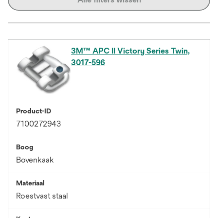
3M™ APC II Victory Series Twin,
3017-596
Product-ID
7100272943
Boog
Bovenkaak
Materiaal
Roestvast staal