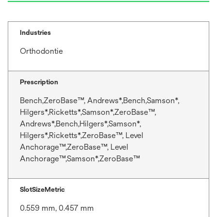
Industries
Orthodontie
Prescription
Bench,ZeroBase™, Andrews*,Bench,Samson*,
Hilgers*,Ricketts*,Samson*,ZeroBase™,
Andrews*,Bench,Hilgers*,Samson*,
Hilgers*,Ricketts*,ZeroBase™, Level
Anchorage™,ZeroBase™, Level
Anchorage™,Samson*,ZeroBase™
SlotSizeMetric
0.559 mm, 0.457 mm