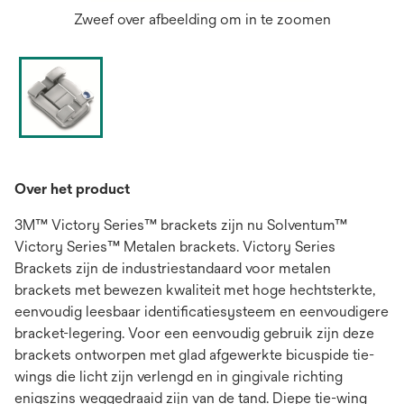
Zweef over afbeelding om in te zoomen
Over het product
3M™ Victory Series™ brackets zijn nu Solventum™
Victory Series™ Metalen brackets. Victory Series
Brackets zijn de industriestandaard voor metalen
brackets met bewezen kwaliteit met hoge hechtsterkte,
eenvoudig leesbaar identificatiesysteem en eenvoudigere
bracket-legering. Voor een eenvoudig gebruik zijn deze
brackets ontworpen met glad afgewerkte bicuspide tie-
wings die licht zijn verlengd en in gingivale richting
enigszins weggedraaid zijn van de tand. Diepe tie-wing