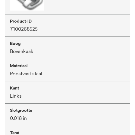
Product-ID
7100268525
Boog
Bovenkaak
Materiaal
Roestvast staal
Kant
Links
Slotgrootte
0.018 in
Tand