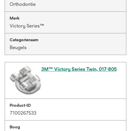
Orthodontie
Merk
Victory Series™
Categorienaam
Beugels
3M™ Victory Series Twin, 017-805
Product-ID
7100267533
Boog