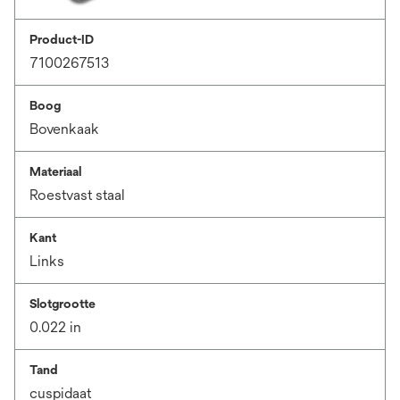
Product-ID
7100267513
Boog
Bovenkaak
Materiaal
Roestvast staal
Kant
Links
Slotgrootte
0.022 in
Tand
cuspidaat