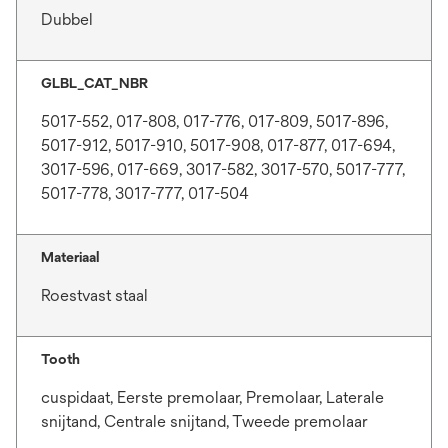
Dubbel
GLBL_CAT_NBR
5017-552, 017-808, 017-776, 017-809, 5017-896,
5017-912, 5017-910, 5017-908, 017-877, 017-694,
3017-596, 017-669, 3017-582, 3017-570, 5017-777,
5017-778, 3017-777, 017-504
Materiaal
Roestvast staal
Tooth
cuspidaat, Eerste premolaar, Premolaar, Laterale
snijtand, Centrale snijtand, Tweede premolaar