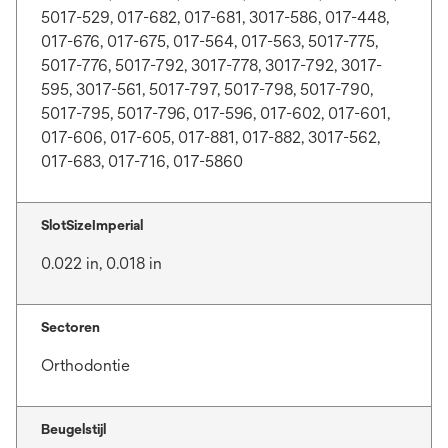
5017-529, 017-682, 017-681, 3017-586, 017-448,
017-676, 017-675, 017-564, 017-563, 5017-775,
5017-776, 5017-792, 3017-778, 3017-792, 3017-
595, 3017-561, 5017-797, 5017-798, 5017-790,
5017-795, 5017-796, 017-596, 017-602, 017-601,
017-606, 017-605, 017-881, 017-882, 3017-562,
017-683, 017-716, 017-5860
SlotSizeImperial
0.022 in, 0.018 in
Sectoren
Orthodontie
Beugelstijl