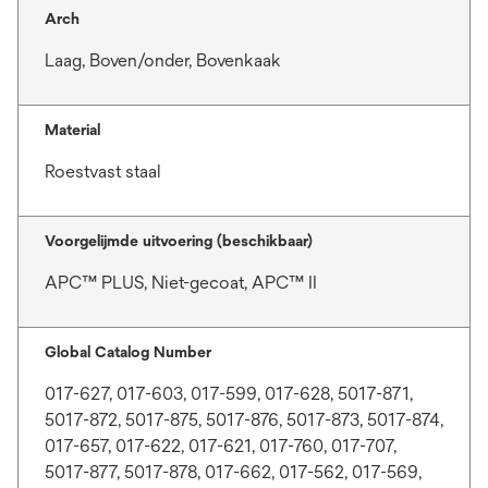
Arch
Laag, Boven/onder, Bovenkaak
Material
Roestvast staal
Voorgelijmde uitvoering (beschikbaar)
APC™ PLUS, Niet-gecoat, APC™ II
Global Catalog Number
017-627, 017-603, 017-599, 017-628, 5017-871,
5017-872, 5017-875, 5017-876, 5017-873, 5017-874,
017-657, 017-622, 017-621, 017-760, 017-707,
5017-877, 5017-878, 017-662, 017-562, 017-569,