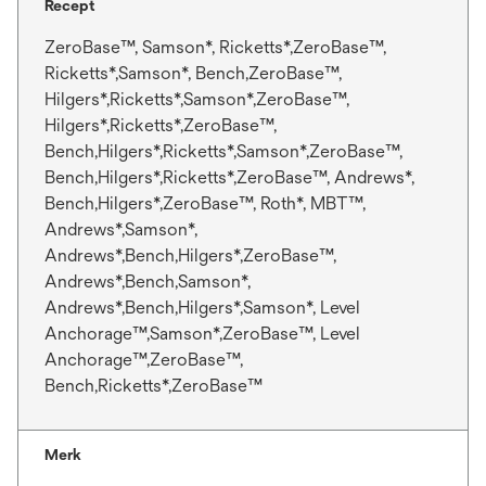
Recept
ZeroBase™, Samson*, Ricketts*,ZeroBase™,
Ricketts*,Samson*, Bench,ZeroBase™,
Hilgers*,Ricketts*,Samson*,ZeroBase™,
Hilgers*,Ricketts*,ZeroBase™,
Bench,Hilgers*,Ricketts*,Samson*,ZeroBase™,
Bench,Hilgers*,Ricketts*,ZeroBase™, Andrews*,
Bench,Hilgers*,ZeroBase™, Roth*, MBT™,
Andrews*,Samson*,
Andrews*,Bench,Hilgers*,ZeroBase™,
Andrews*,Bench,Samson*,
Andrews*,Bench,Hilgers*,Samson*, Level
Anchorage™,Samson*,ZeroBase™, Level
Anchorage™,ZeroBase™,
Bench,Ricketts*,ZeroBase™
Merk