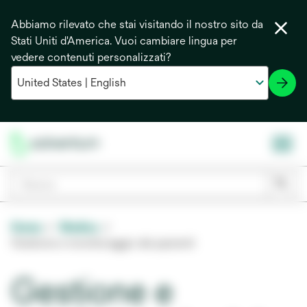
Abbiamo rilevato che stai visitando il nostro sito da
Stati Uniti d'America. Vuoi cambiare lingua per
vedere contenuti personalizzati?
Home
Medico
Gestione e monitoraggio dei pazienti
Gestione e