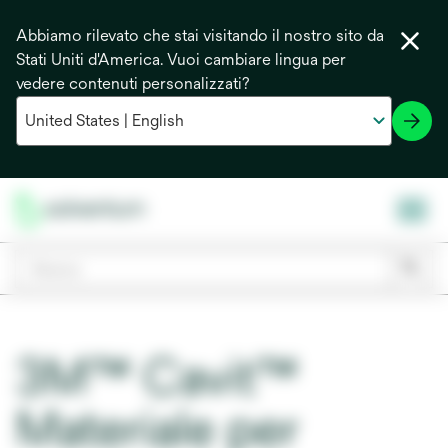
Abbiamo rilevato che stai visitando il nostro sito da
Stati Uniti d'America. Vuoi cambiare lingua per
vedere contenuti personalizzati?
3M™ Cavit™
Materiale per