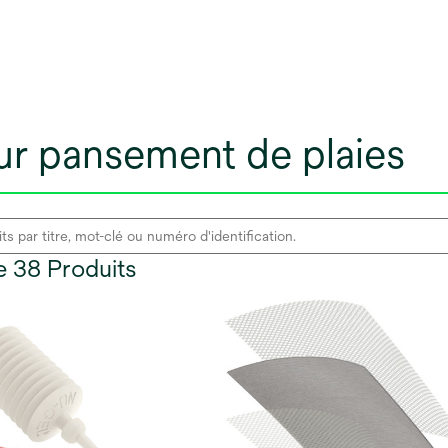
ur pansement de plaies
de 38 Produits