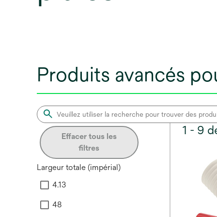
Produits avancés po
1 - 9 
Effacer tous les
filtres
Largeur totale (impérial)
4.13
48