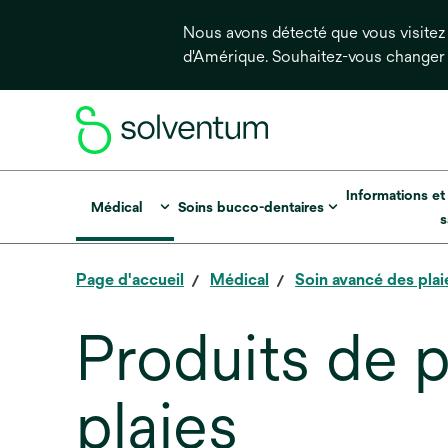
Nous avons détecté que vous visitez 
d'Amérique. Souhaitez-vous changer
Informations et
Médical
Soins bucco-dentaires
s
Page d'accueil
Médical
Soin avancé des plai
Produits de 
plaies