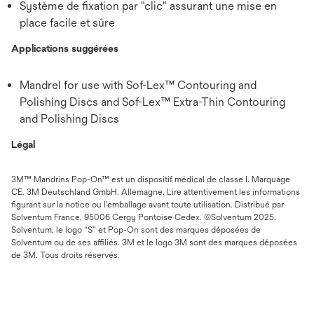
Système de fixation par "clic" assurant une mise en
place facile et sûre
Applications suggérées
Mandrel for use with Sof-Lex™ Contouring and
Polishing Discs and Sof-Lex™ Extra-Thin Contouring
and Polishing Discs
Légal
3M™ Mandrins Pop-On™ est un dispositif médical de classe I. Marquage
CE. 3M Deutschland GmbH. Allemagne. Lire attentivement les informations
figurant sur la notice ou l’emballage avant toute utilisation. Distribué par
Solventum France, 95006 Cergy Pontoise Cedex. ©Solventum 2025.
Solventum, le logo “S” et Pop-On sont des marques déposées de
Solventum ou de ses affiliés. 3M et le logo 3M sont des marques déposées
de 3M. Tous droits réservés.