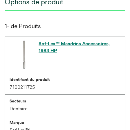
Options de produit
1- de Produits
Sof-Lex™ Mandrins Accessoires,
1983 HP
Identifiant du produit
7100211725
Secteurs
Dentaire
Marque