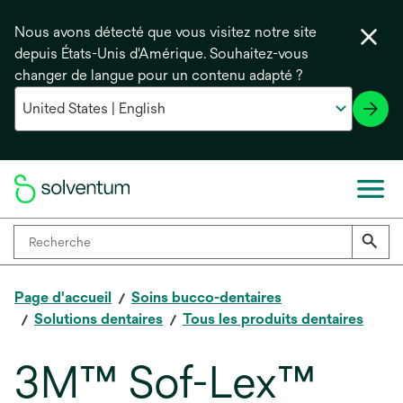
Nous avons détecté que vous visitez notre site
depuis États-Unis d'Amérique. Souhaitez-vous
changer de langue pour un contenu adapté ?
Page d'accueil
Soins bucco-dentaires
Solutions dentaires
Tous les produits dentaires
3M™ Sof-Lex™