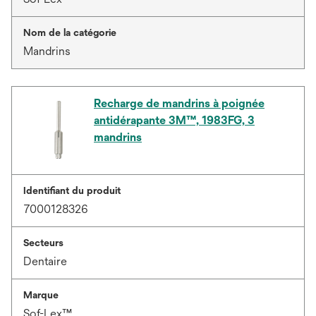
Nom de la catégorie
Mandrins
Recharge de mandrins à poignée
antidérapante 3M™, 1983FG, 3
mandrins
Identifiant du produit
7000128326
Secteurs
Dentaire
Marque
Sof-Lex™