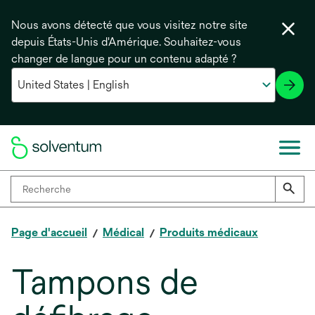
Nous avons détecté que vous visitez notre site
depuis États-Unis d'Amérique. Souhaitez-vous
changer de langue pour un contenu adapté ?
Page d'accueil
Médical
Produits médicaux
Tampons de