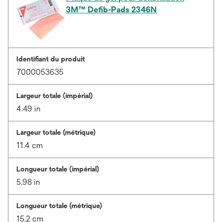
3M™ Defib-Pads 2346N
Identifiant du produit
7000053635
Largeur totale (impérial)
4.49 in
Largeur totale (métrique)
11.4 cm
Longueur totale (impérial)
5.98 in
Longueur totale (métrique)
15.2 cm