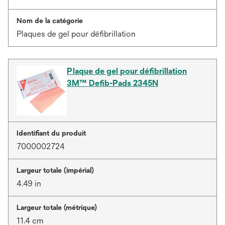
Nom de la catégorie
Plaques de gel pour défibrillation
Plaque de gel pour défibrillation
3M™ Defib-Pads 2345N
Identifiant du produit
7000002724
Largeur totale (impérial)
4.49 in
Largeur totale (métrique)
11.4 cm