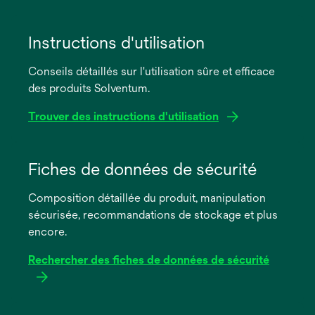
Instructions d'utilisation
Conseils détaillés sur l'utilisation sûre et efficace
des produits Solventum.
Trouver des instructions d'utilisation
s’ouvre
dans
Fiches de données de sécurité
un
Composition détaillée du produit, manipulation
nouvel
sécurisée, recommandations de stockage et plus
onglet
encore.
Rechercher des fiches de données de sécurité
s’ouvre