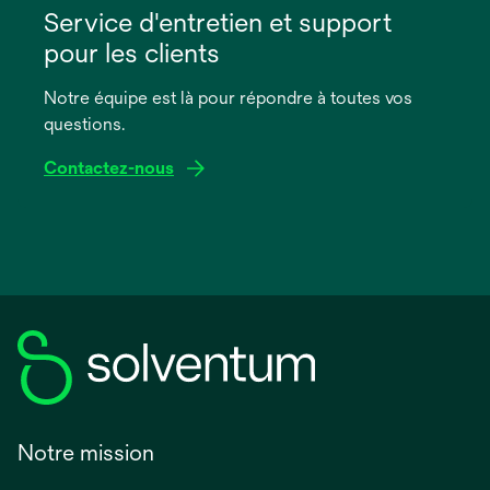
dans
Service d'entretien et support
un
pour les clients
nouvel
onglet
Notre équipe est là pour répondre à toutes vos
questions.
Contactez-nous
Notre mission