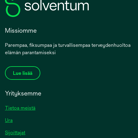
Missiomme
Parempaa, fiksumpaa ja turvallisempaa terveydenhuoltoa
elämän parantamiseksi
Lue lisää
Yrityksemme
Tietoa meistä
Ura
Sijoittajat