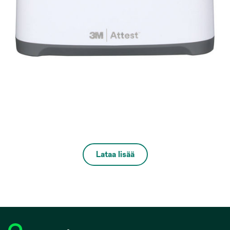
Lataa lisää