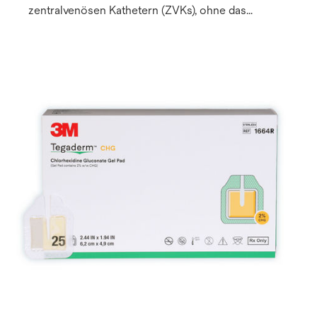
zentralvenösen Kathetern (ZVKs), ohne das
Wohlbefinden des Patienten zu beeinträchtigen. Es
umfasst eine adhäsive Katheterfixierplatte und
einen IV-Fixierverband, um die klinischen,
finanziellen und emotionalen Auswirkungen von
Gefäßkatheter bedingten Komplikationen,
einschließlich Nadelstichverletzungen, zu
vermeiden.