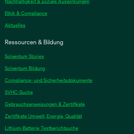
Nachhaltigkeit & soziale Auswirkungen
Ethik & Compliance
Aktuelles
Ressourcen & Bildung
Solventum Stories
Solventum Bildung
Compliance- und Sicherheitsdokumente
SVHC-Suche
wird
Gebrauchsanweisungen & Zertifikate
in
Zertifikate Umwelt, Energie, Qualität
einer
neuen
wird
Lithium-Batterie Testberichtsuche
Registerkarte