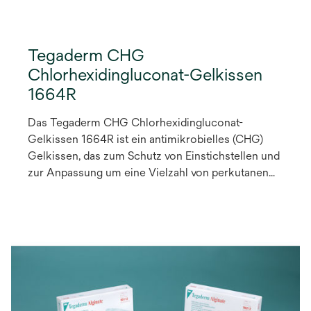
Tegaderm CHG
Chlorhexidingluconat-Gelkissen
1664R
Das Tegaderm CHG Chlorhexidingluconat-
Gelkissen 1664R ist ein antimikrobielles (CHG)
Gelkissen, das zum Schutz von Einstichstellen und
zur Anpassung um eine Vielzahl von perkutanen
Zugängen herum entwickelt wurde. Dieses
transparente CHG-Gelkissen kombiniert
Vielseitigkeit mit Sichtbarkeit der Einstichstelle
und antimikrobiellem Schutz.