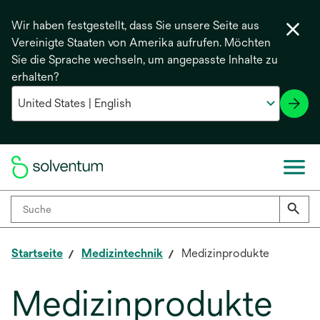
Wir haben festgestellt, dass Sie unsere Seite aus
Vereinigte Staaten von Amerika aufrufen. Möchten
Sie die Sprache wechseln, um angepasste Inhalte zu
erhalten?
Startseite
Medizintechnik
Medizinprodukte
Medizinprodukte