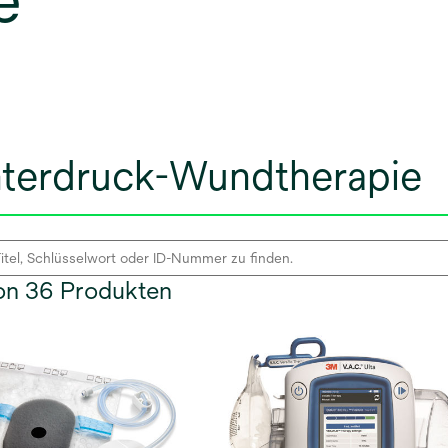
e
nterdruck-Wundtherapie
von 36 Produkten