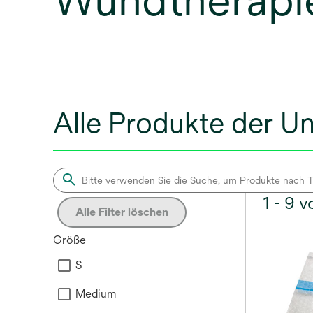
Wundtherapi
Alle Produkte der U
1 - 9 
Alle Filter löschen
Größe
S
Medium