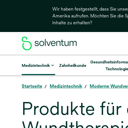
Wir haben festgestellt, dass Sie unse
Amerika aufrufen. Möchten Sie die 
Inhalte zu erhalten?
Gesundheitsinforma
Medizintechnik
Zahnheilkunde
Technologi
Startseite
Medizintechnik
Moderne Wundve
Produkte für