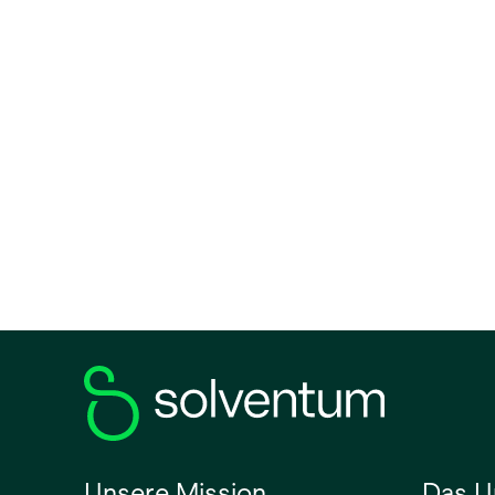
Unsere Mission
Das U