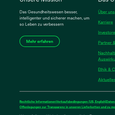
Das Gesundheitswesen besser,
Über uns
intelligenter und sicherer machen, um
Karriere
so Leben zu verbessern
Investor
Mehr erfahren
Partner &
Nachhalti
Auswirk
Ethik & 
Aktuelle
Rechtliche Informationen
Verkaufsbedingungen (US, English)
Daten
Offenlegungen zur Transparenz in unseren Lieferketten und zu mod