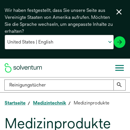
Wir haben festgestellt, dass Sie unsere Seite aus
Vereinigte Staaten von Amerika aufrufen. Möchten
Sie die Sprache wechseln, um angepasste Inhalte zu
erhalten?
Startseite
Medizintechnik
Medizinprodukte
Medizinprodukte