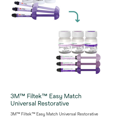
Fyldningsmateriale. De tre farver Bright, Natural og
Warm giver en fremragende farvetilpasning til de
fleste tænder.
3M™ Filtek™ Easy Match
Universal Restorative
3M™ Filtek™ Easy Match Universal Restorative