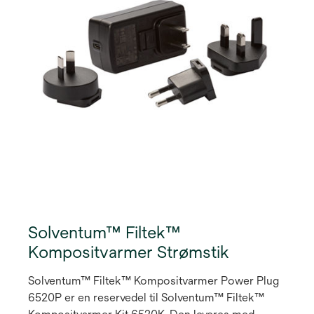
Supreme XTE Universal Fyldningsmateriale.
Solventum™ Filtek™
Kompositvarmer Strømstik
Solventum™ Filtek™ Kompositvarmer Power Plug
6520P er en reservedel til Solventum™ Filtek™